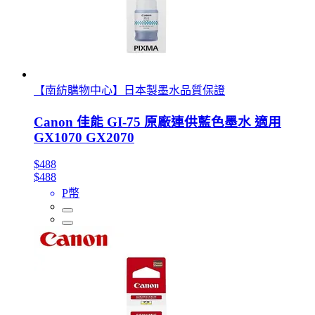
【南紡購物中心】日本製墨水品質保證
Canon 佳能 GI-75 原廠連供藍色墨水 適用
GX1070 GX2070
$488
$488
P幣