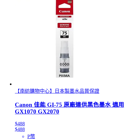
【南紡購物中心】日本製墨水品質保證
Canon 佳能 GI-75 原廠連供黑色墨水 適用
GX1070 GX2070
$488
$488
P幣