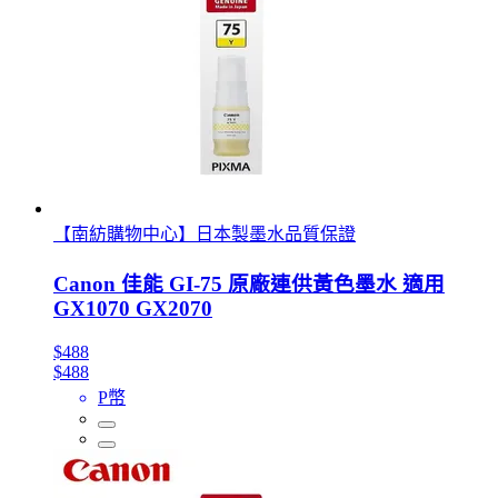
【南紡購物中心】日本製墨水品質保證
Canon 佳能 GI-75 原廠連供黃色墨水 適用
GX1070 GX2070
$488
$488
P幣