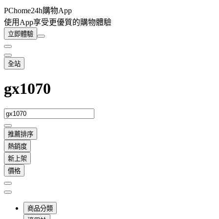
PChome24h購物App
使用App享受更優質的購物體驗
立即體驗
全站
gx1070
推薦排序
熱銷度
新上架
價格
商品分類