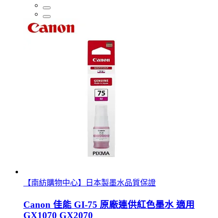
【南紡購物中心】日本製墨水品質保證
Canon 佳能 GI-75 原廠連供紅色墨水 適用
GX1070 GX2070