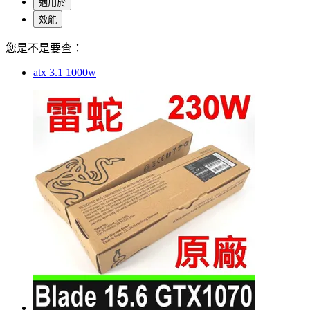
適用於
效能
您是不是要查：
atx 3.1 1000w