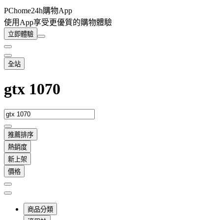
PChome24h購物App
使用App享受更優質的購物體驗
立即體驗
全站
gtx 1070
推薦排序
熱銷度
新上架
價格
商品分類