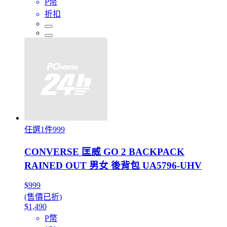
P幣
折扣
任選1件999
CONVERSE 匡威 GO 2 BACKPACK
RAINED OUT 男女 後背包 UA5796-UHV
$999
(售價已折)
$1,490
P幣