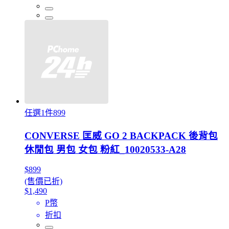
任選1件899
CONVERSE 匡威 GO 2 BACKPACK 後背包
休閒包 男包 女包 粉紅_10020533-A28
$899
(售價已折)
$1,490
P幣
折扣