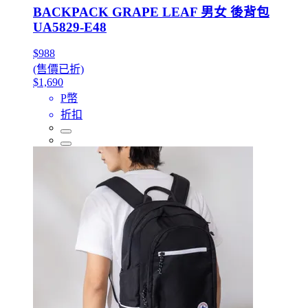
BACKPACK GRAPE LEAF 男女 後背包
UA5829-E48
$988
(售價已折)
$1,690
P幣
折扣