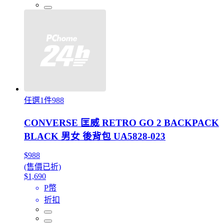
任選1件988
CONVERSE 匡威 RETRO GO 2 BACKPACK
BLACK 男女 後背包 UA5828-023
$988
(售價已折)
$1,690
P幣
折扣