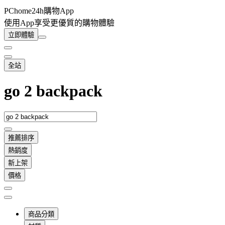
PChome24h購物App
使用App享受更優質的購物體驗
立即體驗
全站
go 2 backpack
推薦排序
熱銷度
新上架
價格
商品分類