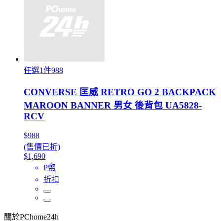
任選1件988
CONVERSE 匡威 RETRO GO 2 BACKPACK
MAROON BANNER 男女 後背包 UA5828-
RCV
$988
(售價已折)
$1,690
P幣
折扣
關於PChome24h