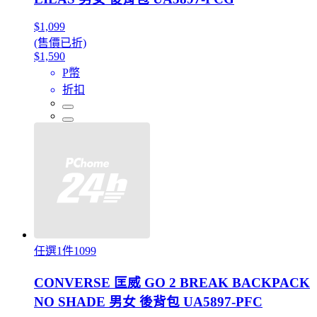
$1,099
(售價已折)
$1,590
P幣
折扣
任選1件1099
CONVERSE 匡威 GO 2 BREAK BACKPACK
NO SHADE 男女 後背包 UA5897-PFC