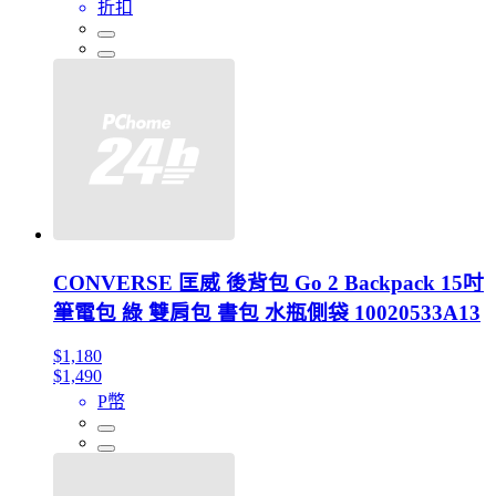
折扣
CONVERSE 匡威 後背包 Go 2 Backpack 15吋
筆電包 綠 雙肩包 書包 水瓶側袋 10020533A13
$1,180
$1,490
P幣