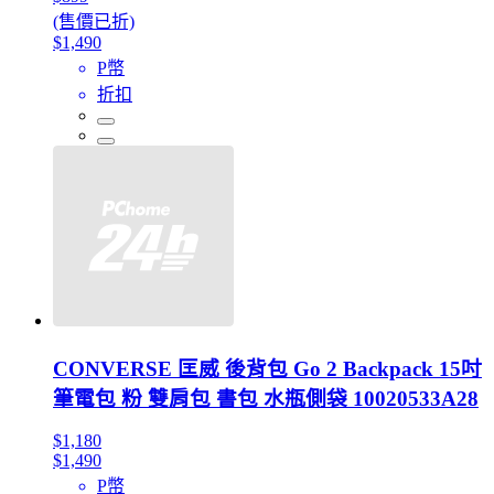
(售價已折)
$1,490
P幣
折扣
CONVERSE 匡威 後背包 Go 2 Backpack 15吋
筆電包 粉 雙肩包 書包 水瓶側袋 10020533A28
$1,180
$1,490
P幣