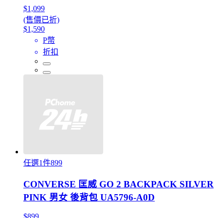
$1,099
(售價已折)
$1,590
P幣
折扣
任選1件899
CONVERSE 匡威 GO 2 BACKPACK SILVER
PINK 男女 後背包 UA5796-A0D
$899