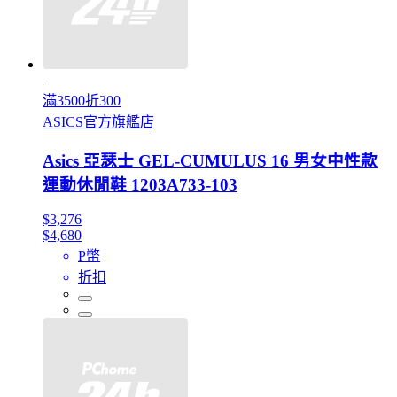
滿3500折300
ASICS官方旗艦店
Asics 亞瑟士 GEL-CUMULUS 16 男女中性款
運動休閒鞋 1203A733-103
$3,276
$4,680
P幣
折扣