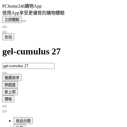
PChome24h購物App
使用App享受更優質的購物體驗
立即體驗
全站
gel-cumulus 27
推薦排序
熱銷度
新上架
價格
商品分類