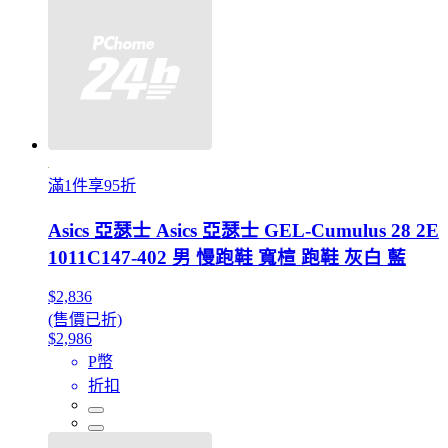
滿1件享95折
Asics 亞瑟士 Asics 亞瑟士 GEL-Cumulus 28 2E
1011C147-402 男 慢跑鞋 寬楦 跑鞋 灰白 藍
$2,836
(售價已折)
$2,986
P幣
折扣