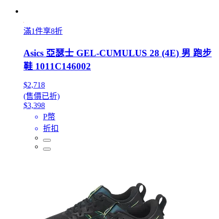
滿1件享8折
Asics 亞瑟士 GEL-CUMULUS 28 (4E) 男 跑步
鞋 1011C146002
$2,718
(售價已折)
$3,398
P幣
折扣