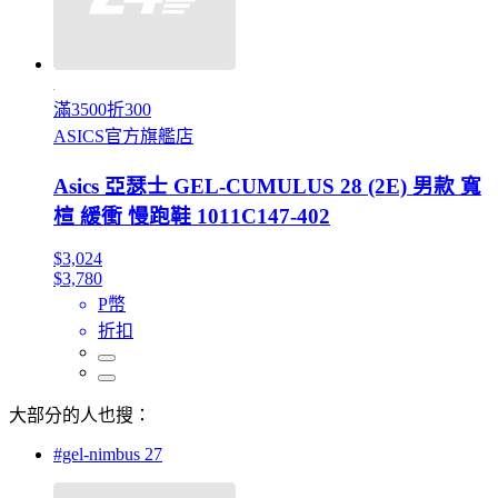
滿3500折300
ASICS官方旗艦店
Asics 亞瑟士 GEL-CUMULUS 28 (2E) 男款 寬
楦 緩衝 慢跑鞋 1011C147-402
$3,024
$3,780
P幣
折扣
大部分的人也搜：
#gel-nimbus 27