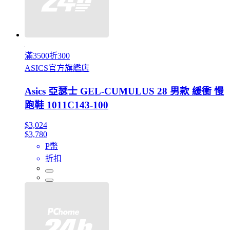
滿3500折300
ASICS官方旗艦店
Asics 亞瑟士 GEL-CUMULUS 28 男款 緩衝 慢
跑鞋 1011C143-100
$3,024
$3,780
P幣
折扣