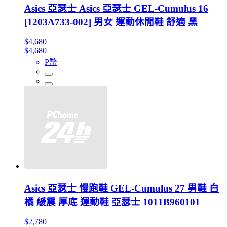
Asics 亞瑟士 Asics 亞瑟士 GEL-Cumulus 16
[1203A733-002] 男女 運動休閒鞋 舒適 黑
$4,680
$4,680
P幣
Asics 亞瑟士 慢跑鞋 GEL-Cumulus 27 男鞋 白
橘 緩震 厚底 運動鞋 亞瑟士 1011B960101
$2,780