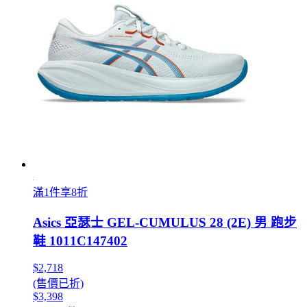
滿1件享8折
Asics 亞瑟士 GEL-CUMULUS 28 (2E) 男 跑步
鞋 1011C147402
$2,718
(售價已折)
$3,398