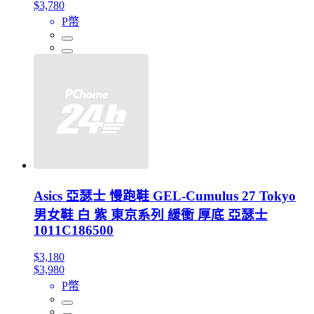
$3,780
P幣
Asics 亞瑟士 慢跑鞋 GEL-Cumulus 27 Tokyo
男女鞋 白 紫 東京系列 緩衝 厚底 亞瑟士
1011C186500
$3,180
$3,980
P幣