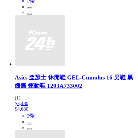
P幣
Asics 亞瑟士 休閒鞋 GEL-Cumulus 16 男鞋 黑
緩震 運動鞋 1203A733002
(1)
$3,480
$4,680
P幣