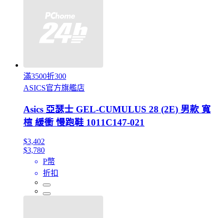
滿3500折300
ASICS官方旗艦店
Asics 亞瑟士 GEL-CUMULUS 28 (2E) 男款 寬
楦 緩衝 慢跑鞋 1011C147-021
$3,402
$3,780
P幣
折扣