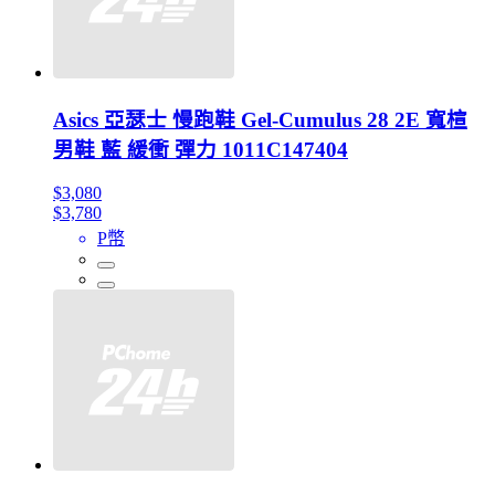
Asics 亞瑟士 慢跑鞋 Gel-Cumulus 28 2E 寬楦
男鞋 藍 緩衝 彈力 1011C147404
$3,080
$3,780
P幣