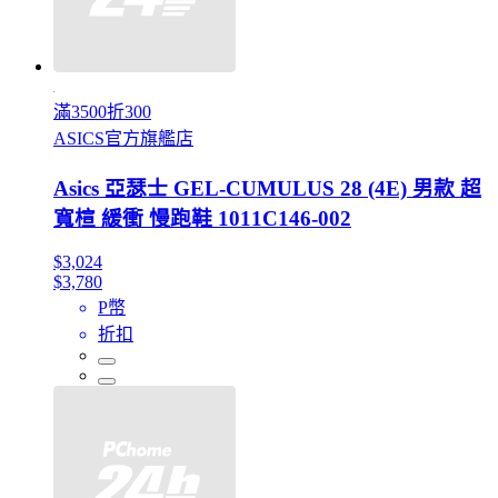
滿3500折300
ASICS官方旗艦店
Asics 亞瑟士 GEL-CUMULUS 28 (4E) 男款 超
寬楦 緩衝 慢跑鞋 1011C146-002
$3,024
$3,780
P幣
折扣