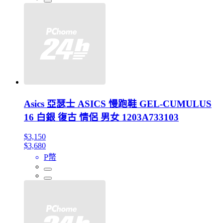
Asics 亞瑟士 ASICS 慢跑鞋 GEL-CUMULUS
16 白銀 復古 情侶 男女 1203A733103
$3,150
$3,680
P幣