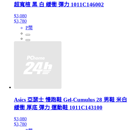
超寬楦 黑 白 緩衝 彈力 1011C146002
$3,080
$3,780
P幣
Asics 亞瑟士 慢跑鞋 Gel-Cumulus 28 男鞋 米白
緩衝 厚底 彈力 運動鞋 1011C143100
$3,080
$3,780