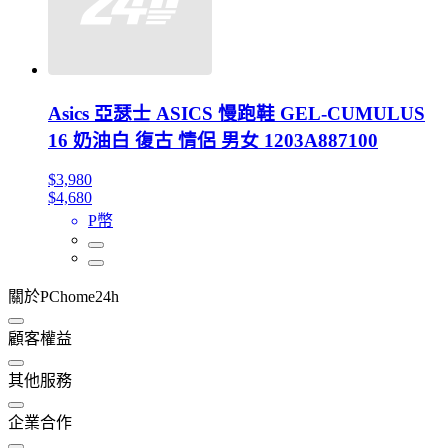
Asics 亞瑟士 ASICS 慢跑鞋 GEL-CUMULUS
16 奶油白 復古 情侶 男女 1203A887100
$3,980
$4,680
P幣
關於PChome24h
顧客權益
其他服務
企業合作