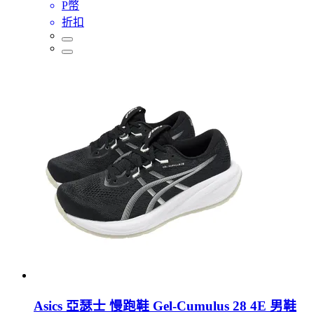
P幣
折扣
Asics 亞瑟士 慢跑鞋 Gel-Cumulus 28 4E 男鞋