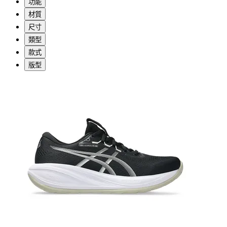
功能
材質
尺寸
類型
款式
版型