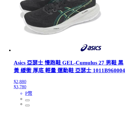
Asics 亞瑟士 慢跑鞋 GEL-Cumulus 27 男鞋 黑
黃 緩衝 厚底 輕量 運動鞋 亞瑟士 1011B960004
$2,880
$3,780
P幣