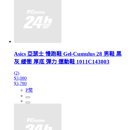
Asics 亞瑟士 慢跑鞋 Gel-Cumulus 28 男鞋 黑
灰 緩衝 厚底 彈力 運動鞋 1011C143003
(2)
$3,080
$3,780
P幣