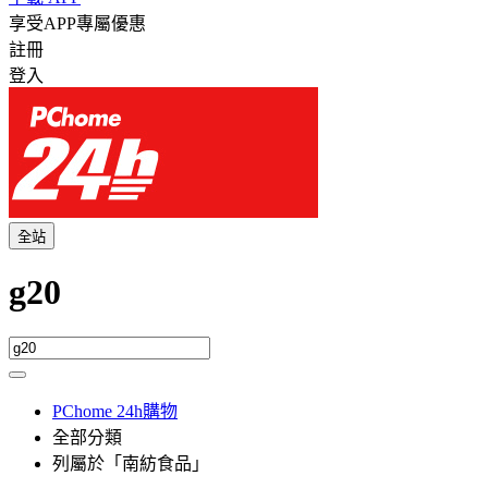
享受APP專屬優惠
註冊
登入
全站
g20
PChome 24h購物
全部分類
列屬於「南紡食品」