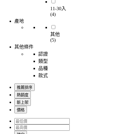
11-30入
(4)
產地
其他
(5)
其他條件
認證
類型
品種
款式
推薦排序
熱銷度
新上架
價格