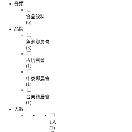
分類
食品飲料
(6)
品牌
魚池鄉農會
(3)
古坑農會
(1)
中寮鄉農會
(1)
台東縣農會
(1)
入數
1入
(1)