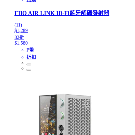
FIIO AIR LINK Hi-Fi藍牙解碼發射器
(11)
$1,289
82折
$1,580
P幣
折扣