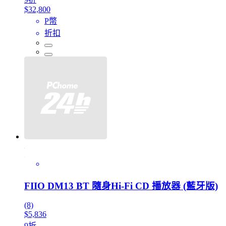
$32,800
P幣
折扣
FIIO DM13 BT 隨身Hi-Fi CD 播放器 (藍牙版)
(8)
$5,836
9折