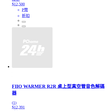
$12,500
P幣
折扣
FIIO WARMER R2R 桌上型真空管音色解碼
器
(1)
$12,391