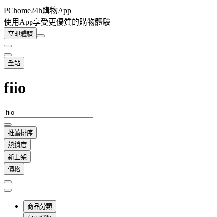
PChome24h購物App
使用App享受更優質的購物體驗
立即體驗
全站
fiio
推薦排序
熱銷度
新上架
價格
商品分類