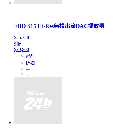
FIIO S15 Hi-Res無損串流DAC播放器
$35,738
9折
$39,800
P幣
折扣