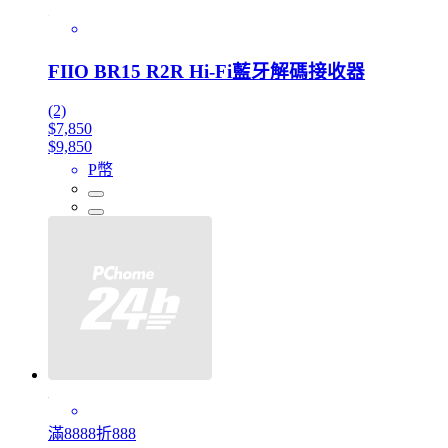
FIIO BR15 R2R Hi-Fi藍牙解碼接收器
(2)
$7,850
$9,850
P幣
滿8888折888