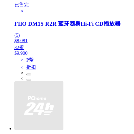
已售完
FIIO DM15 R2R 藍牙隨身Hi-Fi CD播放器
(5)
$8,081
82折
$9,900
P幣
折扣