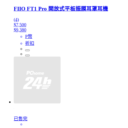
FIIO FT1 Pro 開放式平板振膜耳罩耳機
(4)
$7,500
$9,380
P幣
折扣
已售完