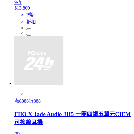
9折
$13,800
P幣
折扣
滿8888折888
FIIO X Jade Audio JH5 一圈四鐵五單元CIEM
可換線耳機
(5)