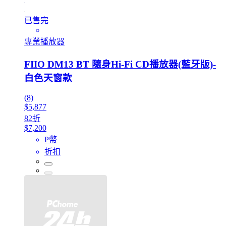
已售完
專業播放器
FIIO DM13 BT 隨身Hi-Fi CD播放器(藍牙版)-
白色天窗款
(8)
$5,877
82折
$7,200
P幣
折扣