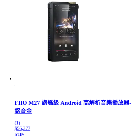
FIIO M27 旗艦級 Android 高解析音樂播放器-
鋁合金
(1)
$56,377
87折