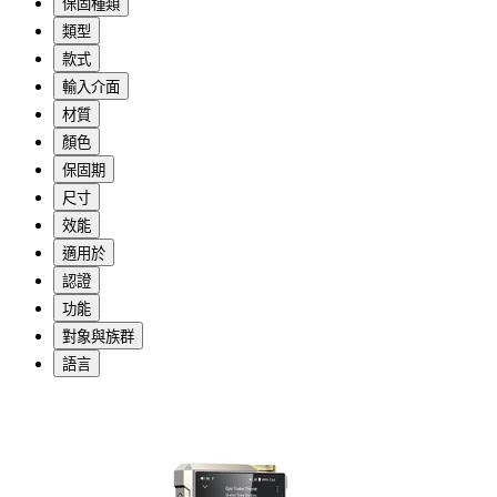
保固種類
類型
款式
輸入介面
材質
顏色
保固期
尺寸
效能
適用於
認證
功能
對象與族群
語言