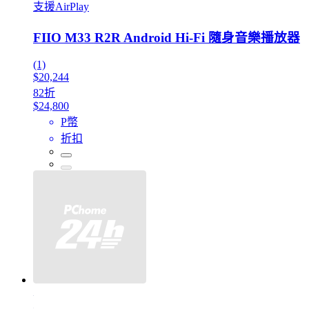
支援AirPlay
FIIO M33 R2R Android Hi-Fi 隨身音樂播放器
(1)
$20,244
82折
$24,800
P幣
折扣