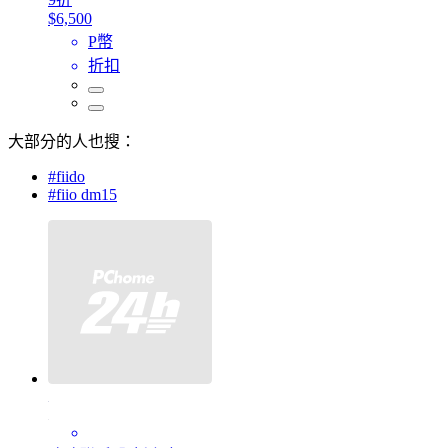
$6,500
P幣
折扣
大部分的人也搜：
#fiido
#fiio dm15