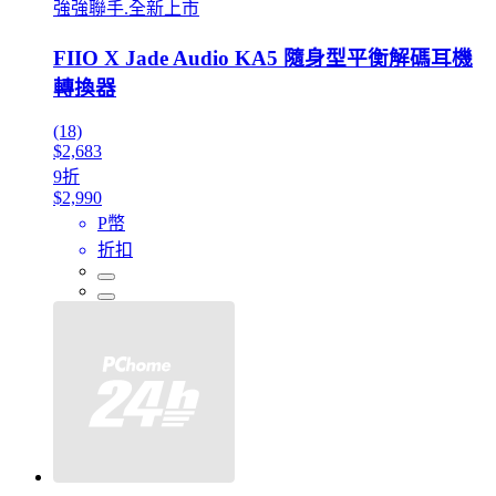
強強聯手.全新上市
FIIO X Jade Audio KA5 隨身型平衡解碼耳機
轉換器
(18)
$2,683
9折
$2,990
P幣
折扣