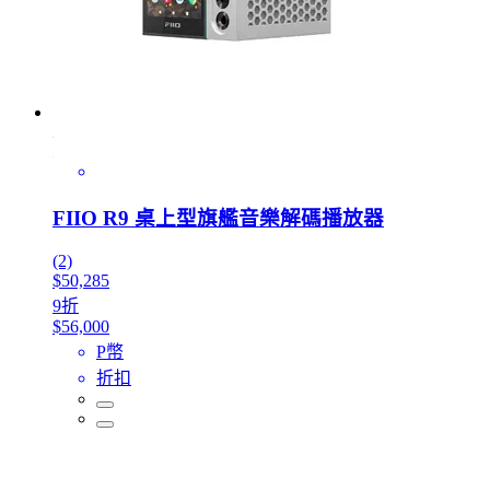
FIIO R9 桌上型旗艦音樂解碼播放器
(2)
$50,285
9折
$56,000
P幣
折扣