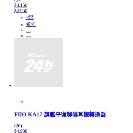
$3,150
$3,950
P幣
折扣
FIIO KA17 旗艦平衡解碼耳機轉換器
(20)
$4,938