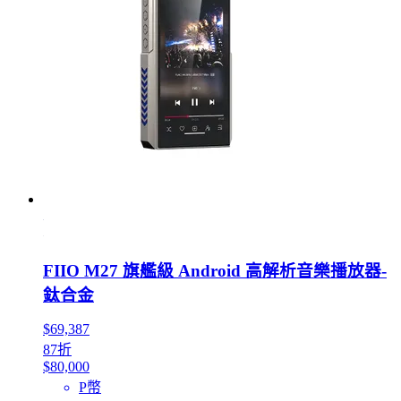
FIIO M27 旗艦級 Android 高解析音樂播放器-
鈦合金
$69,387
87折
$80,000
P幣