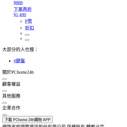
$888
下單再折
$1,490
P幣
折扣
大部分的人也搜：
#鍵盤
關於PChome24h
顧客權益
其他服務
企業合作
下載 PChome 24h購物 APP
網路家庭國際資訊股份有限公司 版權所有 轉載必究