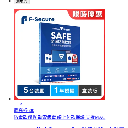
適用於
最高折600
防毒軟體 防勒索病毒 線上付款保護 支援MAC