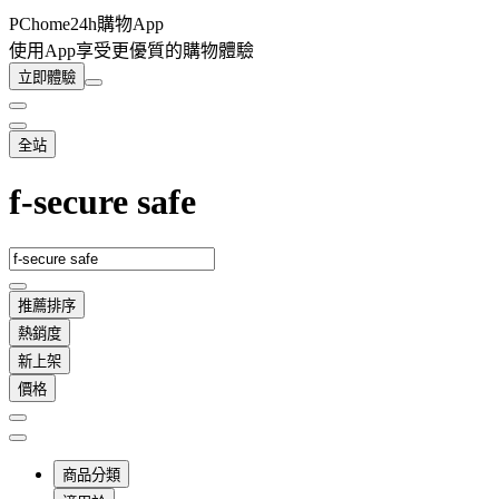
PChome24h購物App
使用App享受更優質的購物體驗
立即體驗
全站
f-secure safe
推薦排序
熱銷度
新上架
價格
商品分類