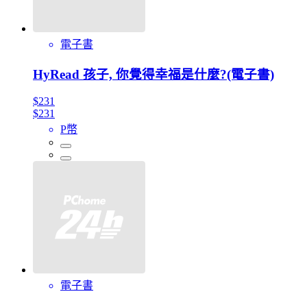
電子書
HyRead 孩子, 你覺得幸福是什麼?(電子書)
$231
$231
P幣
電子書