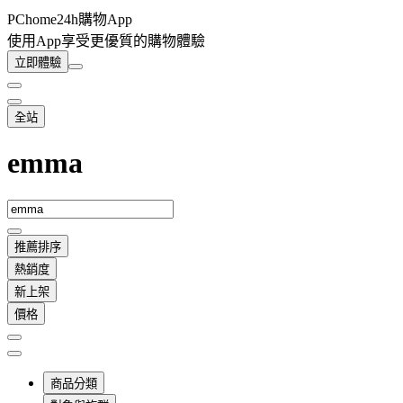
PChome24h購物App
使用App享受更優質的購物體驗
立即體驗
全站
emma
推薦排序
熱銷度
新上架
價格
商品分類