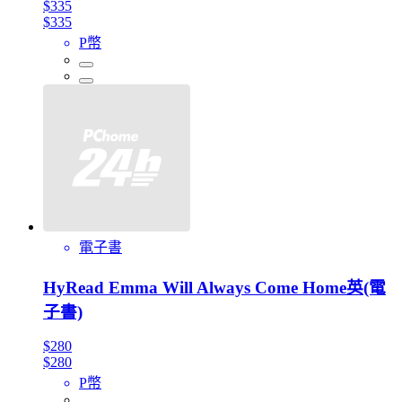
$335
$335
P幣
電子書
HyRead Emma Will Always Come Home英(電
子書)
$280
$280
P幣