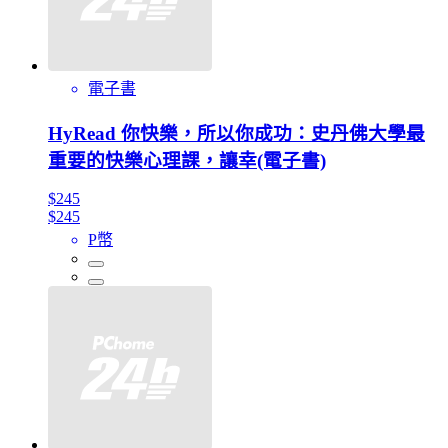
電子書
HyRead 你快樂，所以你成功：史丹佛大學最
重要的快樂心理課，讓幸(電子書)
$245
$245
P幣