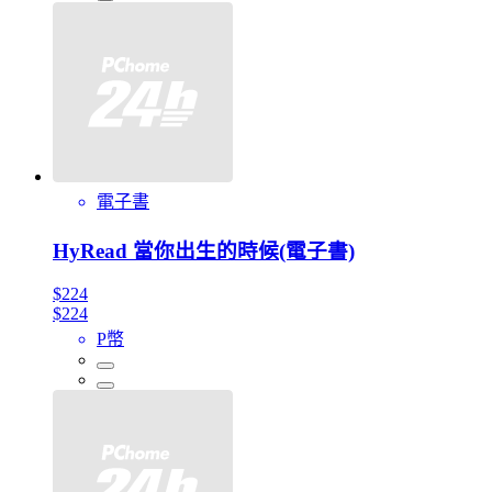
電子書
HyRead 當你出生的時候(電子書)
$224
$224
P幣