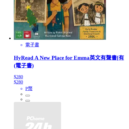
電子書
HyRead A New Place for Emma英文有聲書[有
(電子書)
$280
$280
P幣