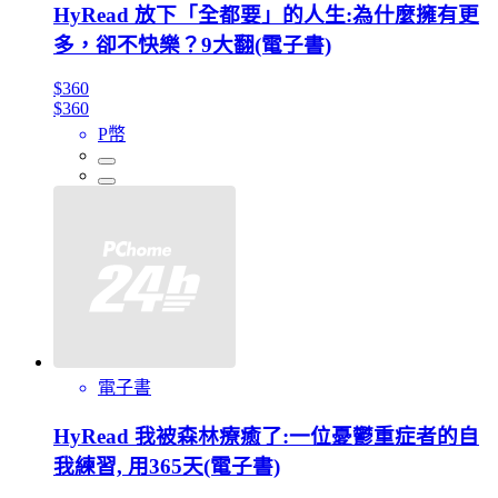
HyRead 放下「全都要」的人生:為什麼擁有更
多，卻不快樂？9大翻(電子書)
$360
$360
P幣
電子書
HyRead 我被森林療癒了:一位憂鬱重症者的自
我練習, 用365天(電子書)