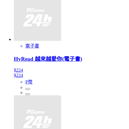
電子書
HyRead 越來越愛你(電子書)
$224
$224
P幣