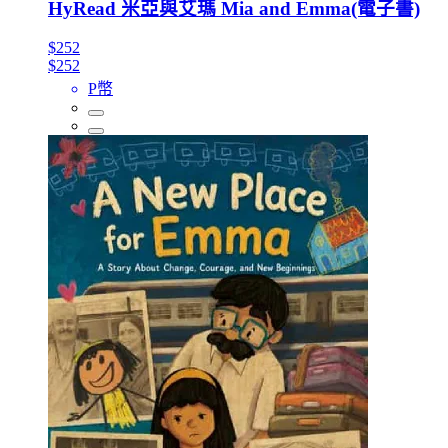
HyRead 米亞與艾瑪 Mia and Emma(電子書)
$252
$252
P幣