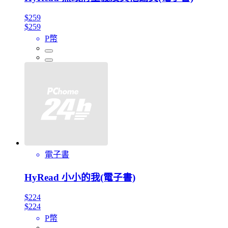
$259
$259
P幣
電子書
HyRead 小小的我(電子書)
$224
$224
P幣