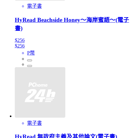
電子書
HyRead Beachside Honey～海岸蜜語～(電子
書)
$256
$256
P幣
電子書
HyRead 無政府主義及其他論文(電子書)