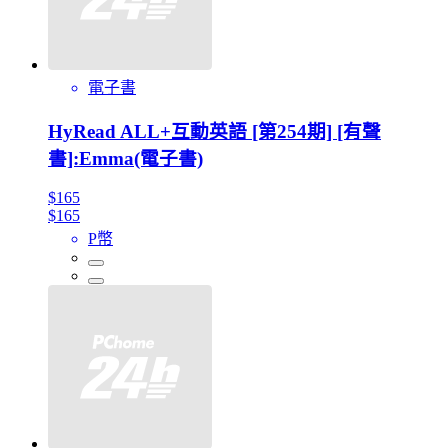
電子書
HyRead ALL+互動英語 [第254期] [有聲
書]:Emma(電子書)
$165
$165
P幣