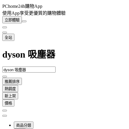
PChome24h購物App
使用App享受更優質的購物體驗
立即體驗
全站
dyson 吸塵器
推薦排序
熱銷度
新上架
價格
商品分類