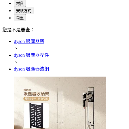
材質
安裝方式
荷重
您是不是要查：
dyson 吸塵器架
、
dyson 吸塵器配件
、
dyson 吸塵器濾網