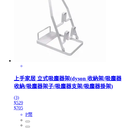
上手家居 立式吸塵器架(dyson 收納架/吸塵器
收納/吸塵器架子/吸塵器支架/吸塵器掛架)
(3)
$529
$705
P幣