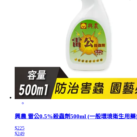
興農 雷公0.5%殺蟲劑500ml (一般環境衛生用藥
$225
$249