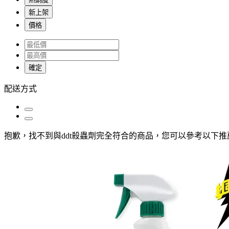
新上架
價格
確定
配送方式
抱歉，
找不到與
ddt殺蟲劑
完全符合的商品，您可以參考以下推