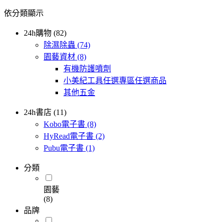
依分類顯示
24h購物 (82)
除濕除蟲
(74)
園藝資材
(8)
有機防護噴劑
小美紀工具任選專區任選商品
其他五金
24h書店 (11)
Kobo電子書
(8)
HyRead電子書
(2)
Pubu電子書
(1)
分類
園藝
(8)
品牌