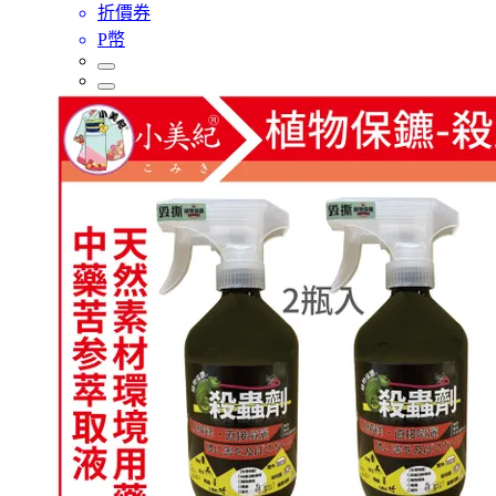
折價券
P幣