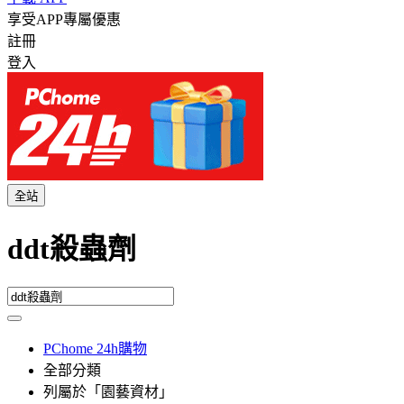
享受APP專屬優惠
註冊
登入
全站
ddt殺蟲劑
PChome 24h購物
全部分類
列屬於「園藝資材」