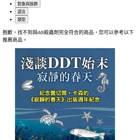
對象與族群
語言
類型
抱歉，
找不到與
ddt殺蟲劑
完全符合的商品，您可以參考以下
推薦商品
。