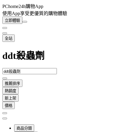
PChome24h購物App
使用App享受更優質的購物體驗
立即體驗
全站
ddt殺蟲劑
推薦排序
熱銷度
新上架
價格
商品分類