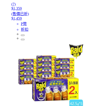
(7)
$1,359
(售價已折)
$1,459
P幣
折扣