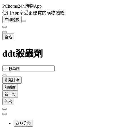
PChome24h購物App
使用App享受更優質的購物體驗
立即體驗
全站
ddt殺蟲劑
推薦排序
熱銷度
新上架
價格
商品分類