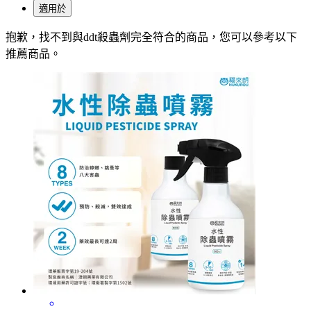
適用於
抱歉，
找不到與
ddt殺蟲劑
完全符合的商品，您可以參考以下
推薦商品
。