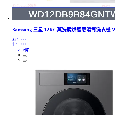
Samsung 三星 12KG蒸洗脫烘智慧滾筒洗衣機 W
$24,900
$39,900
P幣