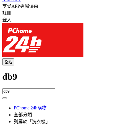
享受APP專屬優惠
註冊
登入
全站
db9
PChome 24h購物
全部分類
列屬於「洗衣機」