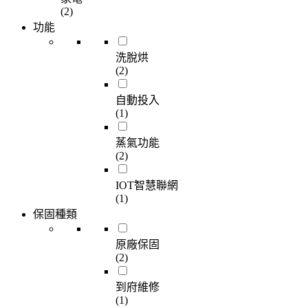
(2)
功能
洗脫烘
(2)
自動投入
(1)
蒸氣功能
(2)
IOT智慧聯網
(1)
保固種類
原廠保固
(2)
到府維修
(1)