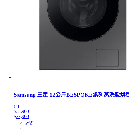
Samsung 三星 12公斤BESPOKE系列蒸洗
(4)
$38,900
$38,900
P幣