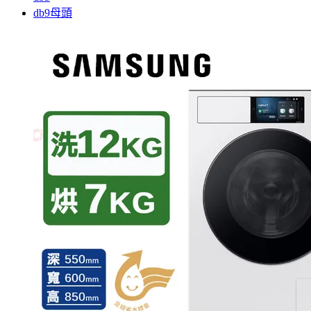
db9母頭