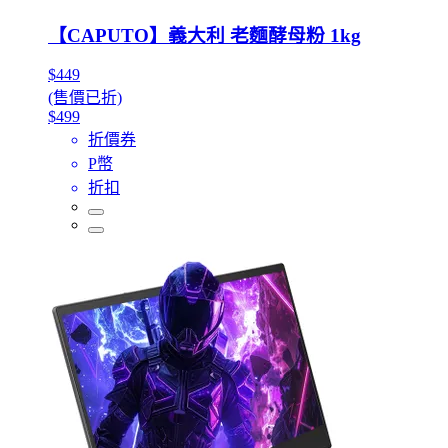
【CAPUTO】義大利 老麵酵母粉 1kg
$449
(售價已折)
$499
折價券
P幣
折扣