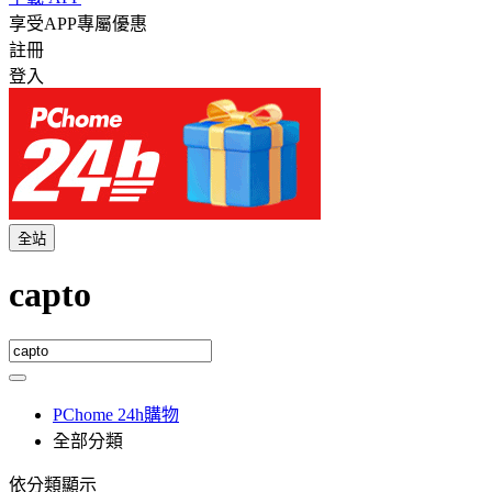
享受APP專屬優惠
註冊
登入
全站
capto
PChome 24h購物
全部分類
依分類顯示