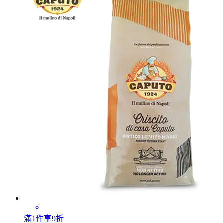
滿1件享9折