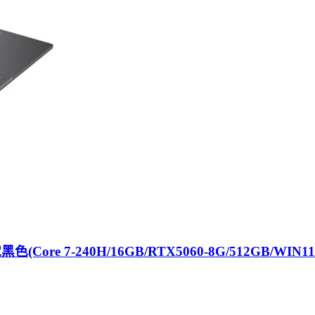
色(Core 7-240H/16GB/RTX5060-8G/512GB/WIN11/