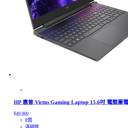
HP 惠普 Victus Gaming Laptop 15.6吋 電競筆電黑
$49,900
P幣
滿額贈