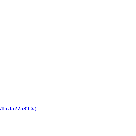
15-fa2253TX)