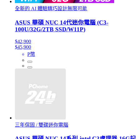
全新的 AI 體驗精巧設計無限可能
ASUS 華碩 NUC 14代迷你電腦 (C3-
100U/32G/2TB SSD/W11P)
$42,900
$45,900
P幣
三年保固 / 雙碟迷你電腦
ASUS 華碩 NUC 14系列-intel C3處理器-16G記