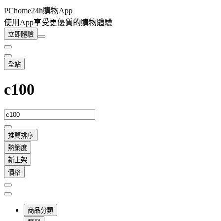
PChome24h購物App
使用App享受更優質的購物體驗
立即體驗
全站
c100
推薦排序
熱銷度
新上架
價格
商品分類