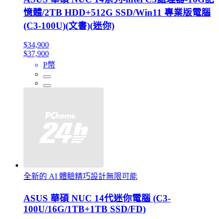
憶體/2TB HDD+512G SSD/Win11 專業版電腦
(C3-100U)(文書)(迷你)
$34,900
$37,900
P幣
全新的 AI 體驗精巧設計無限可能
ASUS 華碩 NUC 14代迷你電腦 (C3-
100U/16G/1TB+1TB SSD/FD)