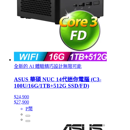
全新的 AI 體驗精巧設計無限可能
ASUS 華碩 NUC 14代迷你電腦 (C3-
100U/16G/1TB+512G SSD/FD)
$24,900
$27,900
P幣