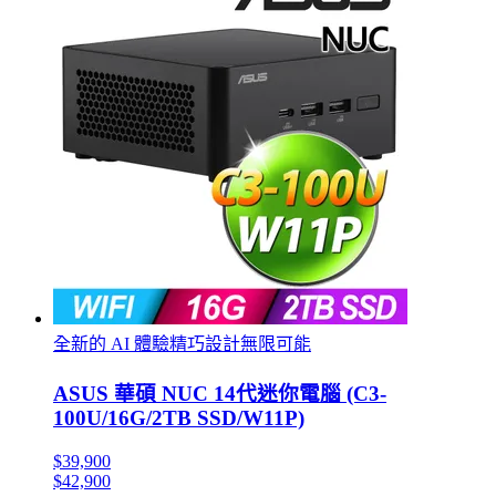
全新的 AI 體驗精巧設計無限可能
ASUS 華碩 NUC 14代迷你電腦 (C3-
100U/16G/2TB SSD/W11P)
$39,900
$42,900