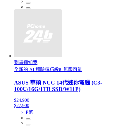
到貨通知我
全新的 AI 體驗精巧設計無限可能
ASUS 華碩 NUC 14代迷你電腦 (C3-
100U/16G/1TB SSD/W11P)
$24,900
$27,900
P幣