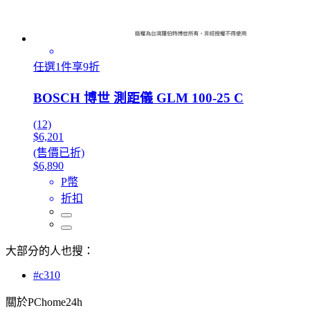
任選1件享9折
BOSCH 博世 測距儀 GLM 100-25 C
(12)
$6,201
(售價已折)
$6,890
P幣
折扣
大部分的人也搜：
#c310
關於PChome24h