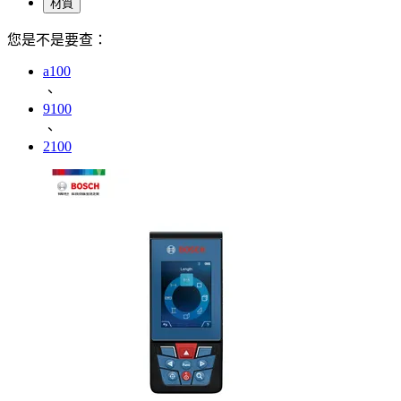
材質
您是不是要查：
a100
、
9100
、
2100