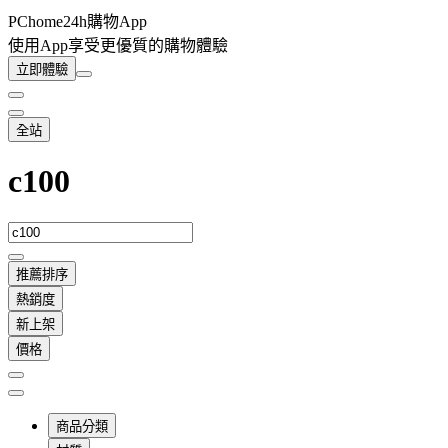
PChome24h購物App
使用App享受更優質的購物體驗
立即體驗
全站
c100
推薦排序
熱銷度
新上架
價格
商品分類