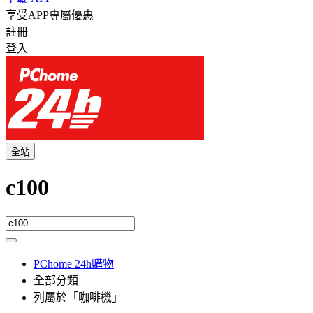
享受APP專屬優惠
註冊
登入
全站
c100
PChome 24h購物
全部分類
列屬於「咖啡機」