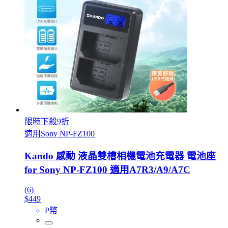
限時下殺9折
適用Sony NP-FZ100
Kando 感動 液晶雙槽相機電池充電器 電池座
for Sony NP-FZ100 適用A7R3/A9/A7C
(6)
$449
P幣