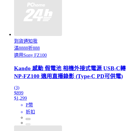
到貨通知我
滿8888折888
適用Sony FZ100
Kando 感動 假電池 相機外接式電源 USB-C轉
NP-FZ100 適用直播錄影 (Type-C PD可供電)
(3)
$899
$1,299
P幣
折扣