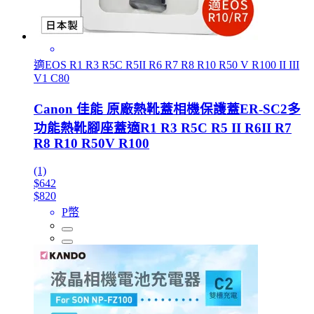
適EOS R1 R3 R5C R5II R6 R7 R8 R10 R50 V R100 II III
V1 C80
Canon 佳能 原廠熱靴蓋相機保護蓋ER-SC2多
功能熱靴腳座蓋適R1 R3 R5C R5 II R6II R7
R8 R10 R50V R100
(1)
$642
$820
P幣