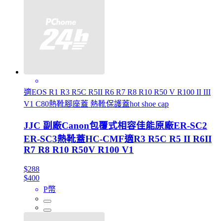
適EOS R1 R3 R5C R5II R6 R7 R8 R10 R50 V R100 II III
V1 C80熱靴腳座蓋 熱靴保護蓋hot shoe cap
JJC 副廠Canon包覆式相容佳能原廠ER-SC2
ER-SC3熱靴蓋HC-CMF適R3 R5C R5 II R6II
R7 R8 R10 R50V R100 V1
$288
$400
P幣