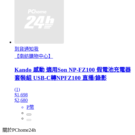
到貨通知我
【南紡購物中心】
Kando 感動 適用Son NP-FZ100 假電池充電器
套裝組 USB-C轉NPFZ100 直播/錄影
(1)
$1,698
$2,680
P幣
關於PChome24h