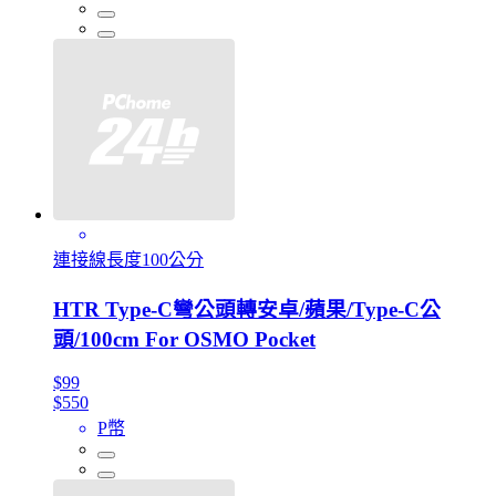
連接線長度100公分
HTR Type-C彎公頭轉安卓/蘋果/Type-C公
頭/100cm For OSMO Pocket
$99
$550
P幣