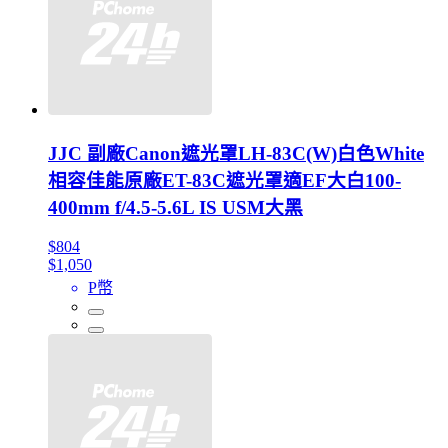
JJC 副廠Canon遮光罩LH-83C(W)白色White
相容佳能原廠ET-83C遮光罩適EF大白100-
400mm f/4.5-5.6L IS USM大黑
$804
$1,050
P幣