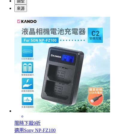
類型
來源
限時下殺9折
適用Sony NP-FZ100