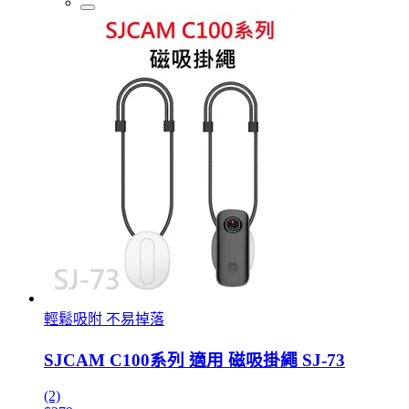
輕鬆吸附 不易掉落
SJCAM C100系列 適用 磁吸掛繩 SJ-73
(2)