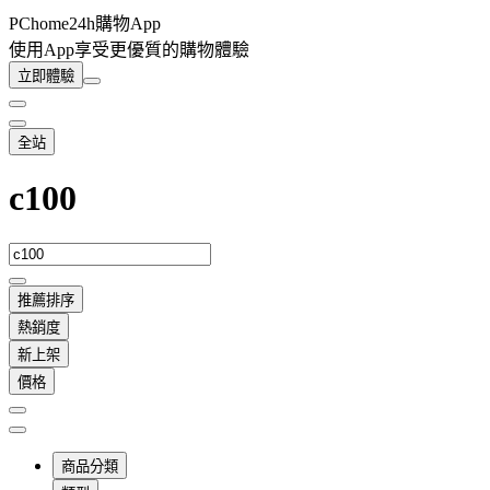
PChome24h購物App
使用App享受更優質的購物體驗
立即體驗
全站
c100
推薦排序
熱銷度
新上架
價格
商品分類