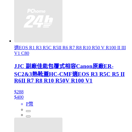
適EOS R1 R3 R5C R5II R6 R7 R8 R10 R50 V R100 II III
V1 C80
JJC 副廠佳能包覆式相容Canon原廠ER-
SC2&3熱靴蓋HC-CMF適EOS R3 R5C R5 II
R6II R7 R8 R10 R50V R100 V1
$288
$400
P幣