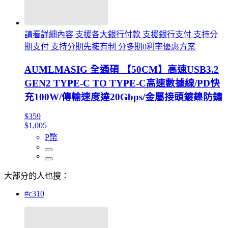
請看詳細內容 支援各大銀行付款 支援銀行支付 支持分
期支付 支持分期先擁有制 分多期0利率優惠方案
AUMLMASIG 全通碩 【50CM】高速USB3.2
GEN2 TYPE-C TO TYPE-C高速數據線/PD快
充100W/傳輸速度達20Gbps/金屬接頭鍍鎳防鏽
$359
$1,005
P幣
大部分的人也搜：
#c310