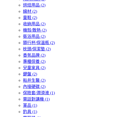
烘焙用品
(2)
線材
(2)
童鞋
(2)
收納用品
(2)
機殼/散熱
(2)
衛浴用品
(2)
隨行杯/保溫瓶
(2)
枕頭/保潔墊
(2)
香氛品牌
(2)
專櫃保養
(2)
兒童家具
(2)
鍵盤
(2)
船井生醫
(2)
內接硬碟
(2)
保險套/潤滑液
(1)
電話對講機
(1)
軍品
(1)
釣具
(1)