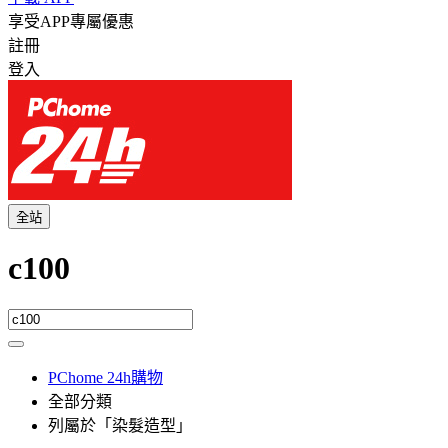
享受APP專屬優惠
註冊
登入
全站
c100
PChome 24h購物
全部分類
列屬於「染髮造型」