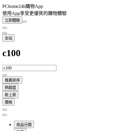
PChome24h購物App
使用App享受更優質的購物體驗
立即體驗
全站
c100
推薦排序
熱銷度
新上架
價格
商品分類