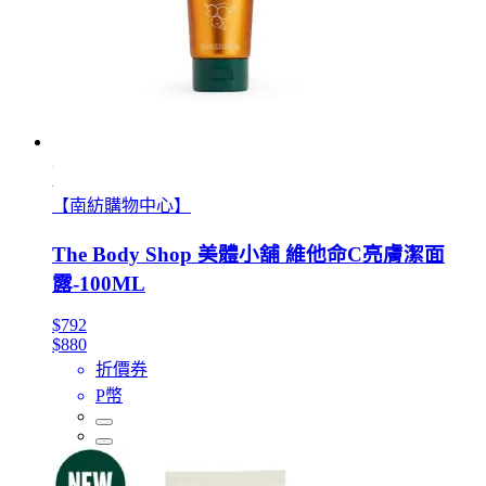
【南紡購物中心】
The Body Shop 美體小舖 維他命C亮膚潔面
露-100ML
$792
$880
折價券
P幣