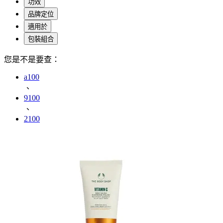
功效
品牌定位
適用於
包裝組合
您是不是要查：
a100
、
9100
、
2100