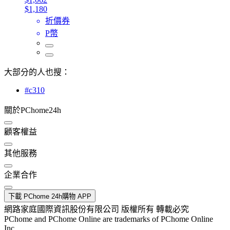
$1,180
折價券
P幣
大部分的人也搜：
#c310
關於PChome24h
顧客權益
其他服務
企業合作
下載 PChome 24h購物 APP
網路家庭國際資訊股份有限公司 版權所有 轉載必究
PChome and PChome Online are trademarks of PChome Online
Inc.