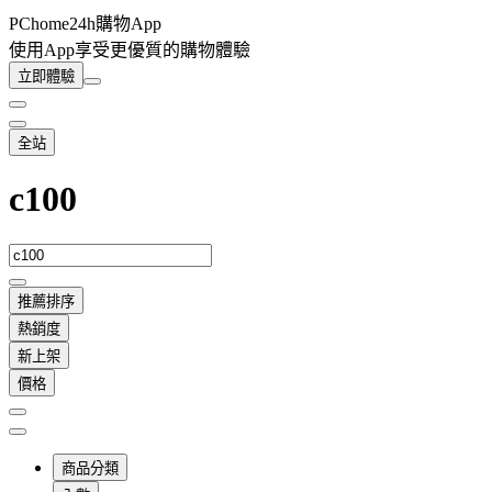
PChome24h購物App
使用App享受更優質的購物體驗
立即體驗
全站
c100
推薦排序
熱銷度
新上架
價格
商品分類