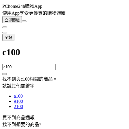
PChome24h購物App
使用App享受更優質的購物體驗
立即體驗
全站
c100
找不到與
c100
相關的商品
。
試試其他關鍵字
a100
9100
2100
買不到商品通報
找不到想要的商品?