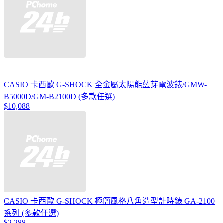
CASIO 卡西歐 G-SHOCK 全金屬太陽能藍芽電波錶/GMW-
B5000D/GM-B2100D (多款任選)
$10,088
CASIO 卡西歐 G-SHOCK 極簡風格八角造型計時錶 GA-2100
系列 (多款任選)
$2,288