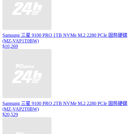
Samsung 三星 9100 PRO 1TB NVMe M.2 2280 PCIe 固態硬碟
(MZ-VAP1T0BW)
$10,269
Samsung 三星 9100 PRO 2TB NVMe M.2 2280 PCIe 固態硬碟
(MZ-VAP2T0BW)
$20,529