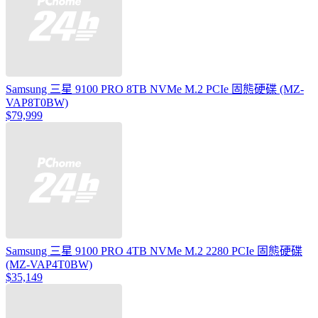
Samsung 三星 9100 PRO 8TB NVMe M.2 PCIe 固態硬碟 (MZ-
VAP8T0BW)
$79,999
Samsung 三星 9100 PRO 4TB NVMe M.2 2280 PCIe 固態硬碟
(MZ-VAP4T0BW)
$35,149