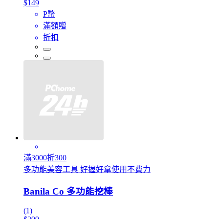
$149
P幣
滿額贈
折扣
滿3000折300
多功能美容工具 好握好拿使用不費力
Banila Co 多功能挖棒
(1)