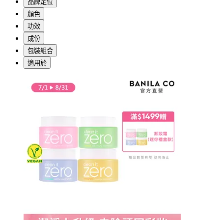
品牌定位
顏色
功效
成份
包裝組合
適用於