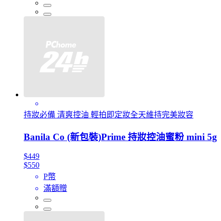
持妝必備 清爽控油 輕拍即定妝全天維持完美妝容
Banila Co (新包裝)Prime 持妝控油蜜粉 mini 5g
$449
$550
P幣
滿額贈