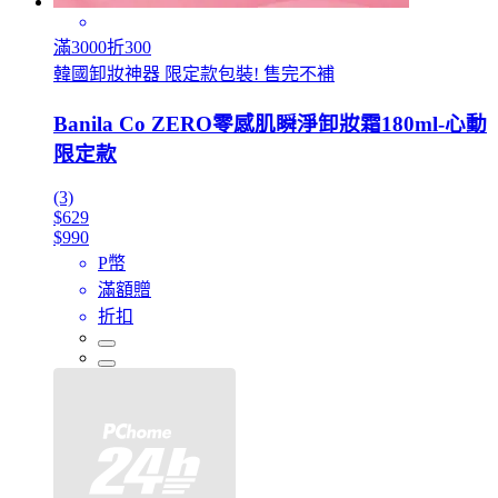
滿3000折300
韓國卸妝神器 限定款包裝! 售完不補
Banila Co ZERO零感肌瞬淨卸妝霜180ml-心動
限定款
(3)
$629
$990
P幣
滿額贈
折扣