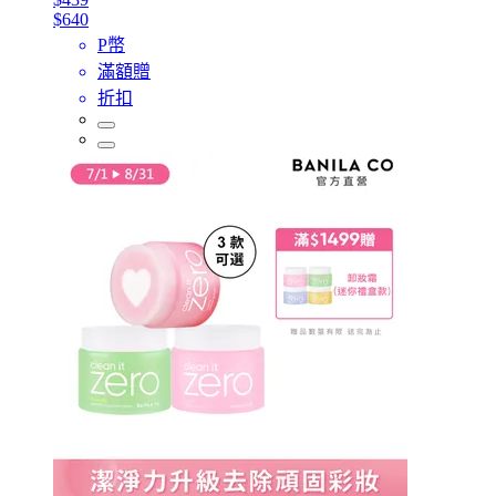
$640
P幣
滿額贈
折扣