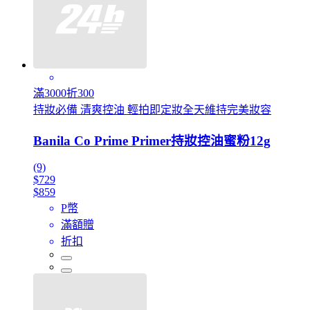
滿3000折300
持妝必備 清爽控油 輕拍即定妝全天維持完美妝容
Banila Co Prime Primer持妝控油蜜粉12g
(9)
$729
$859
P幣
滿額贈
折扣