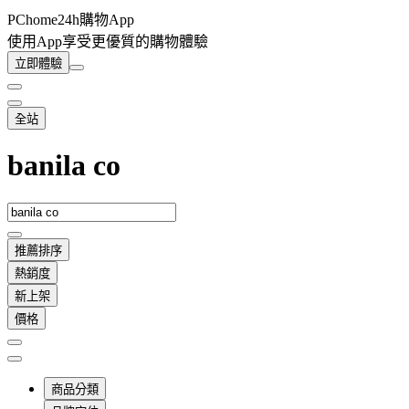
PChome24h購物App
使用App享受更優質的購物體驗
立即體驗
全站
banila co
推薦排序
熱銷度
新上架
價格
商品分類