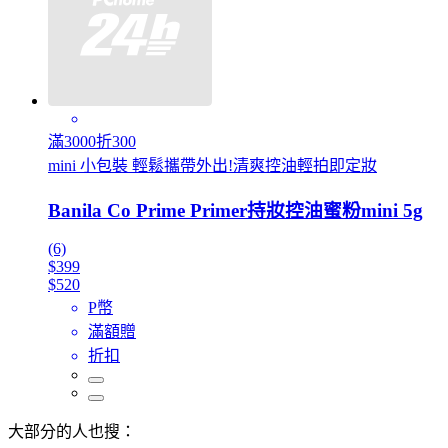
滿3000折300
mini 小包裝 輕鬆攜帶外出!清爽控油輕拍即定妝
Banila Co Prime Primer持妝控油蜜粉mini 5g
(6)
$399
$520
P幣
滿額贈
折扣
大部分的人也搜：