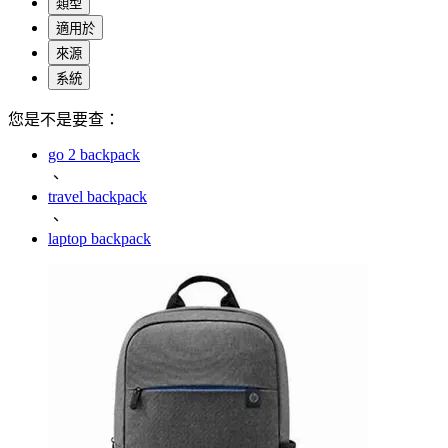
類型
適用於
來源
系統
您是不是要查：
go 2 backpack
、
travel backpack
、
laptop backpack