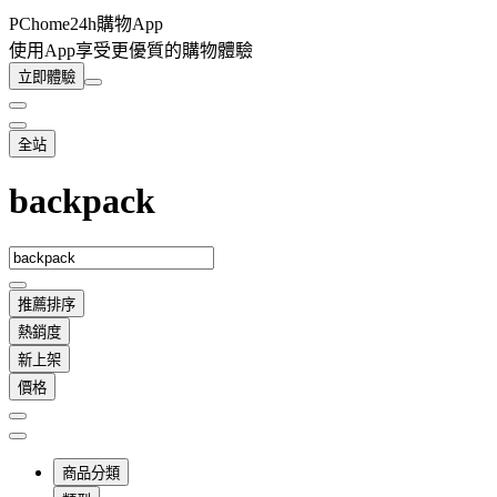
PChome24h購物App
使用App享受更優質的購物體驗
立即體驗
全站
backpack
推薦排序
熱銷度
新上架
價格
商品分類