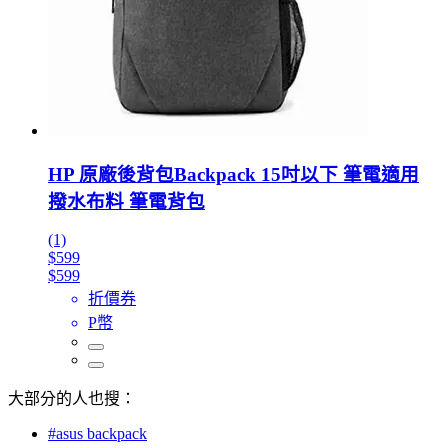
HP 原廠後背包Backpack 15吋以下 筆電適用
撥水布料 筆電背包
(1)
$599
$599
折價券
P幣
大部分的人也搜：
#asus backpack