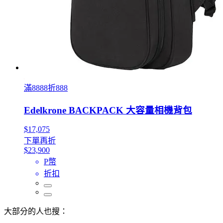
滿8888折888
Edelkrone BACKPACK 大容量相機背包
$17,075
下單再折
$23,900
P幣
折扣
大部分的人也搜：