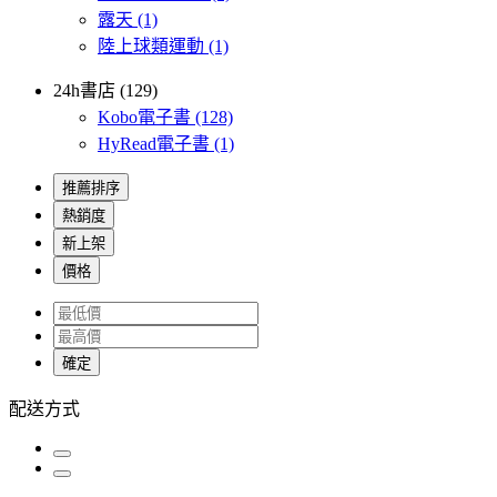
露天
(1)
陸上球類運動
(1)
24h書店 (129)
Kobo電子書
(128)
HyRead電子書
(1)
推薦排序
熱銷度
新上架
價格
確定
配送方式