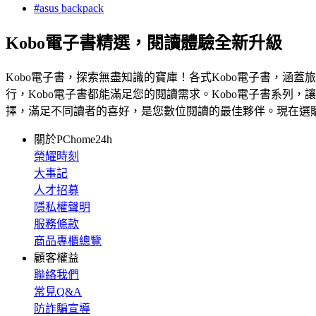
#asus backpack
Kobo電子書精選，閱讀體驗全新升級
Kobo電子書，探索無盡知識的寶庫！各式Kobo電子書，涵蓋旅遊、生活、
行，Kobo電子書都能滿足您的閱讀需求。Kobo電子書系列
擇，滿足不同讀者的喜好，是您數位閱讀的最佳夥伴。現在選購
關於PChome24h
榮耀時刻
大事記
人才招募
隱私權聲明
服務條款
商品專櫃總覽
顧客權益
聯絡我們
常見Q&A
防詐騙宣導