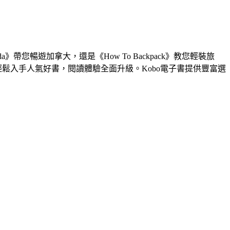
da》帶您暢遊加拿大，還是《How To Backpack》教您輕裝旅
輕鬆入手人氣好書，閱讀體驗全面升級。Kobo電子書提供豐富選