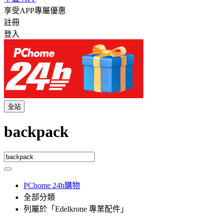
享受APP專屬優惠
註冊
登入
全站
backpack
PChome 24h購物
全部分類
列屬於「Edelkrone 專業配件」