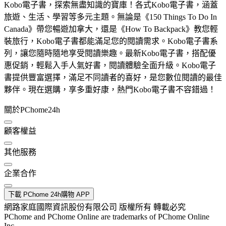
Kobo電子書，探索無盡知識的寶庫！各式Kobo電子書，涵蓋
旅遊、生活、學習等多元主題。無論是《150 Things To Do In
Canada》帶您暢遊加拿大，還是《How To Backpack》教您輕
裝旅行，Kobo電子書都能滿足您的閱讀需求。Kobo電子書系
列，讓您隨時隨地享受閱讀樂趣。最新Kobo電子書，搭配優
惠促銷，輕鬆入手人氣好書，閱讀體驗全面升級。Kobo電子
書提供豐富選擇，滿足不同讀者的喜好，是您數位閱讀的最佳
夥伴。現在選購，享多重好康，熱門Kobo電子書不容錯過！
關於PChome24h
顧客權益
其他服務
企業合作
下載 PChome 24h購物 APP
網路家庭國際資訊股份有限公司 版權所有 轉載必究
PChome and PChome Online are trademarks of PChome Online
Inc.