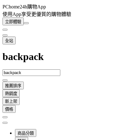
PChome24h購物App
使用App享受更優質的購物體驗
立即體驗
全站
backpack
推薦排序
熱銷度
新上架
價格
商品分類