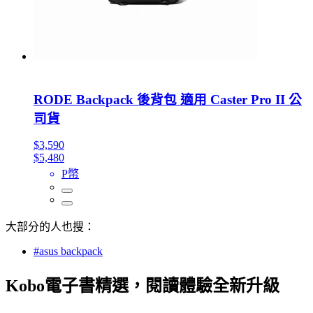
RODE Backpack 後背包 適用 Caster Pro II 公
司貨
$3,590
$5,480
P幣
大部分的人也搜：
#asus backpack
Kobo電子書精選，閱讀體驗全新升級