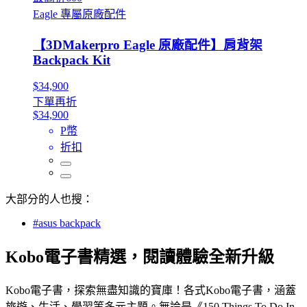
Eagle 專屬原廠配件
【3DMakerpro Eagle 原廠配件】肩背架
Backpack Kit
$34,900
下單再折
$34,900
P幣
折扣
大部分的人也搜：
#asus backpack
Kobo電子書精選，閱讀體驗全新升級
Kobo電子書，探索無盡知識的寶庫！各式Kobo電子書，涵蓋
旅遊、生活、學習等多元主題。無論是《150 Things To Do In