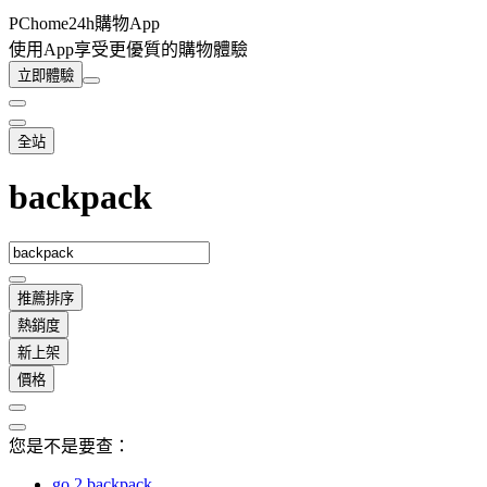
PChome24h購物App
使用App享受更優質的購物體驗
立即體驗
全站
backpack
推薦排序
熱銷度
新上架
價格
您是不是要查：
go 2 backpack