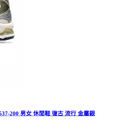
203A537-200 男女 休閒鞋 復古 流行 金屬銀