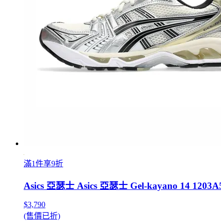
滿1件享9折
Asics 亞瑟士 Asics 亞瑟士 Gel-kayano 14 1
$3,790
(售價已折)