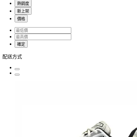
熱銷度
新上架
價格
確定
配送方式