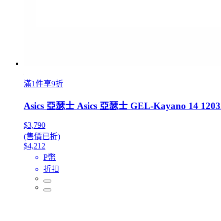
滿1件享9折
Asics 亞瑟士 Asics 亞瑟士 GEL-Kayano 14 1
$3,790
(售價已折)
$4,212
P幣
折扣