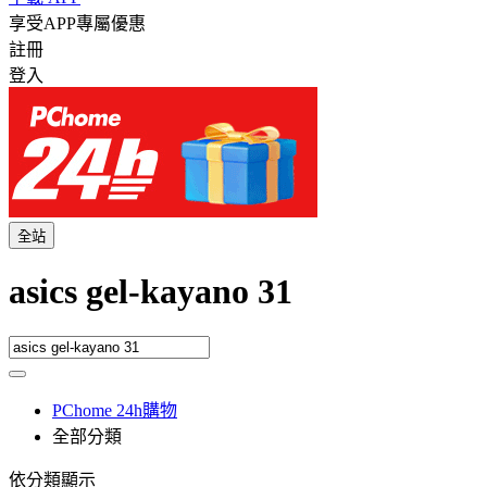
享受APP專屬優惠
註冊
登入
全站
asics gel-kayano 31
PChome 24h購物
全部分類
依分類顯示