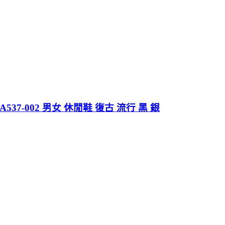
203A537-002 男女 休閒鞋 復古 流行 黑 銀