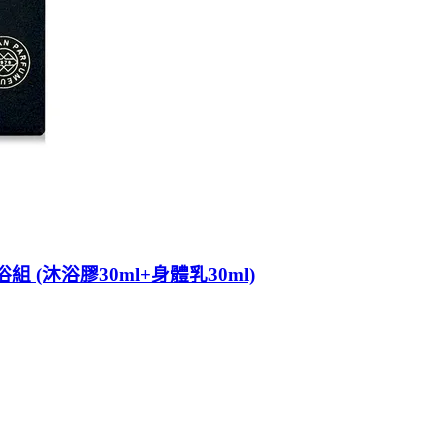
沐浴組 (沐浴膠30ml+身體乳30ml)