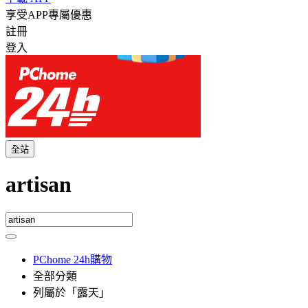
享受APP專屬優惠
註冊
登入
全站
artisan
PChome 24h購物
全部分類
列屬於「露天」