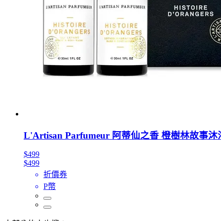
L'Artisan Parfumeur 阿蒂仙之香 橙樹林故事
$499
$499
折價券
P幣