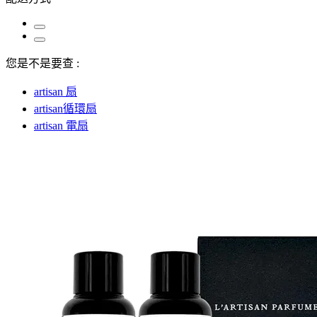
您是不是要查 :
artisan 扇
artisan循環扇
artisan 電扇