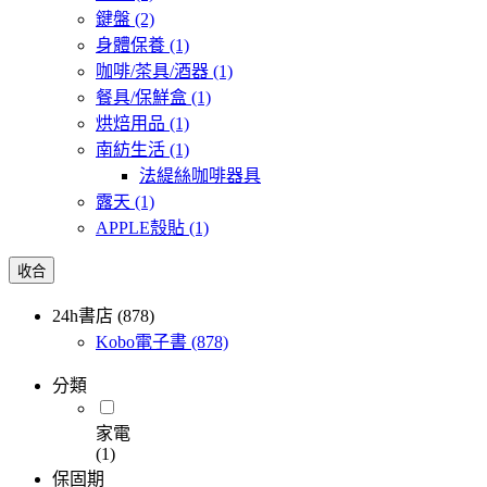
鍵盤
(2)
身體保養
(1)
咖啡/茶具/酒器
(1)
餐具/保鮮盒
(1)
烘焙用品
(1)
南紡生活
(1)
法緹絲咖啡器具
露天
(1)
APPLE殼貼
(1)
收合
24h書店 (878)
Kobo電子書
(878)
分類
家電
(1)
保固期