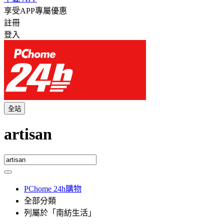
享受APP專屬優惠
註冊
登入
全站
artisan
PChome 24h購物
全部分類
列屬於「南紡生活」