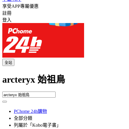
享受APP專屬優惠
註冊
登入
全站
arcteryx 始祖鳥
PChome 24h購物
全部分類
列屬於「Kobo電子書」