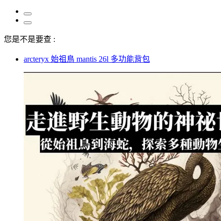
您是不是要查 :
arcteryx 始祖鳥 mantis 26l 多功能背包