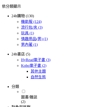
依分類顯示
24h購物 (130)
機能服
(124)
流行包/夾
(3)
玩具
(1)
情趣用品(男)
(1)
男內著
(1)
24h書店 (5)
HyRead電子書
(3)
Kobo電子書
(2)
其他主題
自然生態
分類
圖書/雜誌
(2)