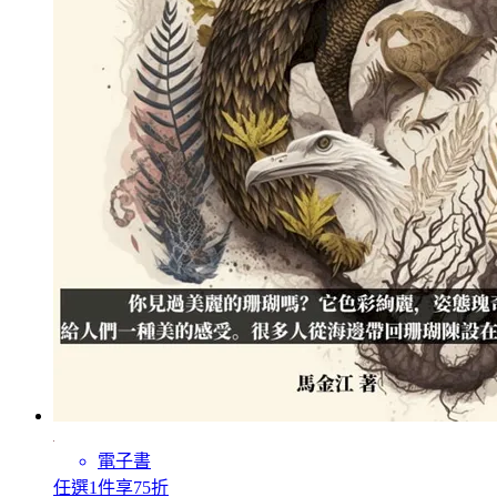
電子書
任選1件享75折