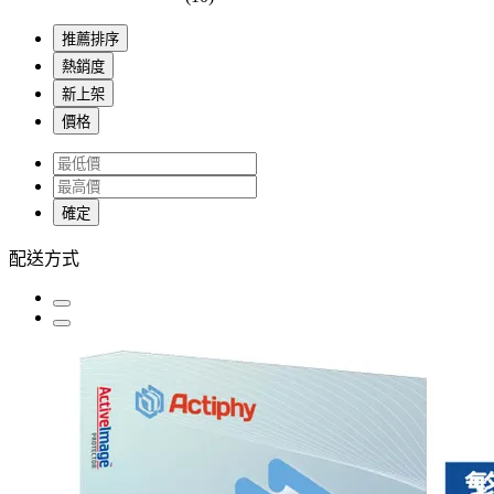
推薦排序
熱銷度
新上架
價格
確定
配送方式