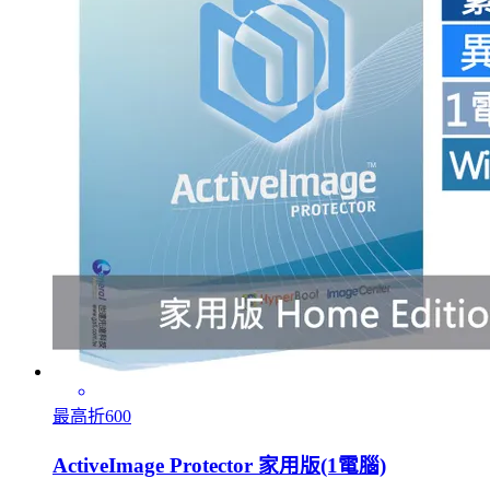
最高折600
ActiveImage Protector 家用版(1電腦)