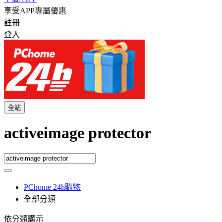
享受APP專屬優惠
註冊
登入
全站
activeimage protector
PChome 24h購物
全部分類
依分類顯示