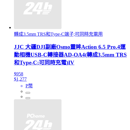
轉成3.5mm TRS和Type-C端子;可同時充電用
JJC 大疆DJI副廠Osmo靈眸Action 6.5 Pro.4運
動相機USB-C轉接器AD-OA4(轉成3.5mm TRS
和Type-C;可同時充電)IV
$958
$1,277
P幣