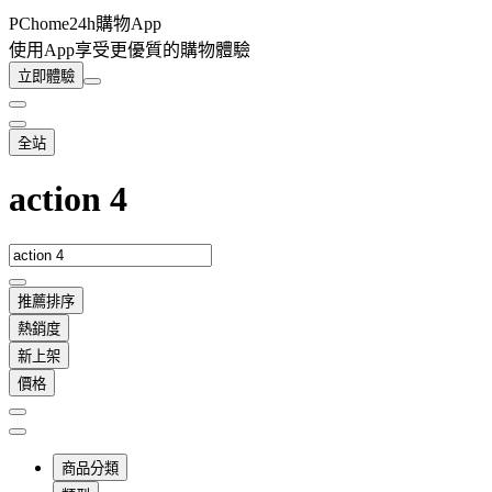
PChome24h購物App
使用App享受更優質的購物體驗
立即體驗
全站
action 4
推薦排序
熱銷度
新上架
價格
商品分類