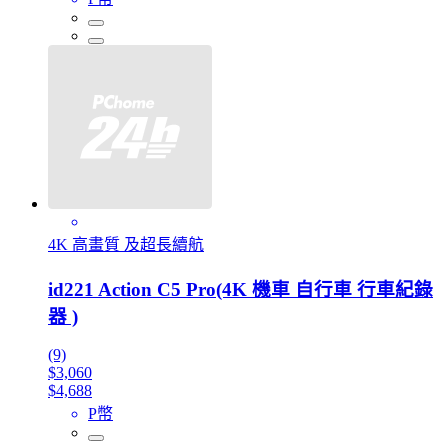
4K 高畫質 及超長續航
id221 Action C5 Pro(4K 機車 自行車 行車紀錄
器 )
(9)
$3,060
$4,688
P幣