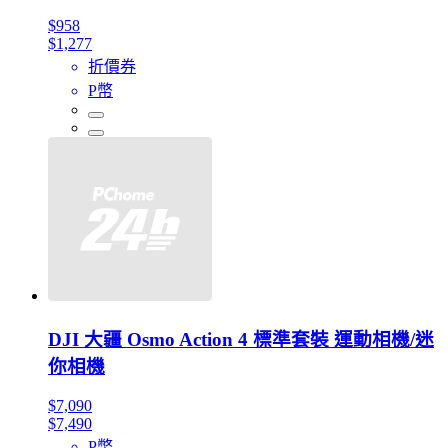
$958
$1,277
折價券
P幣
DJI 大疆 Osmo Action 4 標準套裝 運動相機/迷
你相機
$7,090
$7,490
P幣