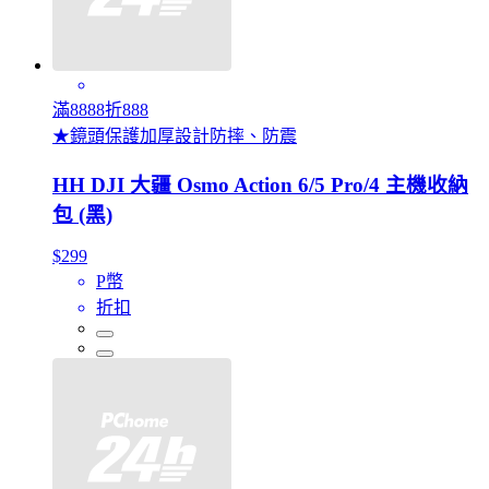
滿8888折888
★鏡頭保護加厚設計防摔、防震
HH DJI 大疆 Osmo Action 6/5 Pro/4 主機收納
包 (黑)
$299
P幣
折扣