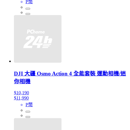
P幣
DJI 大疆 Osmo Action 4 全能套裝 運動相機/迷
你相機
$10,190
$11,990
P幣