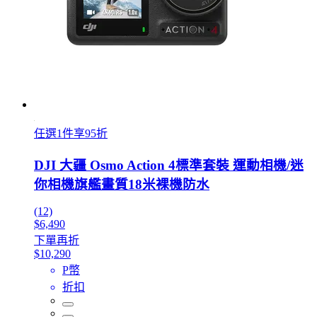
任選1件享95折
DJI 大疆 Osmo Action 4標準套裝 運動相機/迷
你相機旗艦畫質18米裸機防水
(12)
$6,490
下單再折
$10,290
P幣
折扣