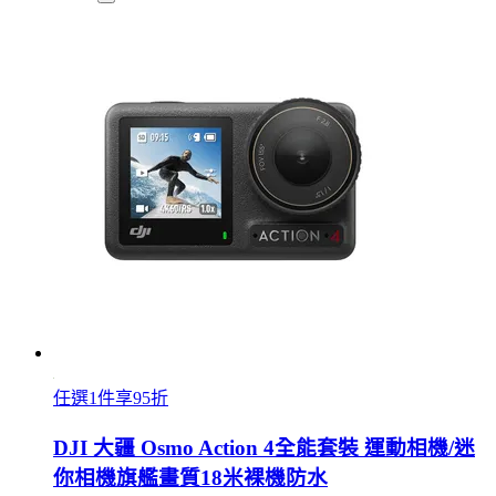
任選1件享95折
DJI 大疆 Osmo Action 4全能套裝 運動相機/迷
你相機旗艦畫質18米裸機防水