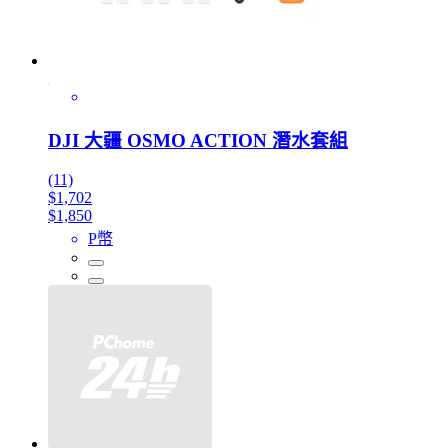
DJI 大疆 OSMO ACTION 潛水套組
(11)
$1,702
$1,850
P幣