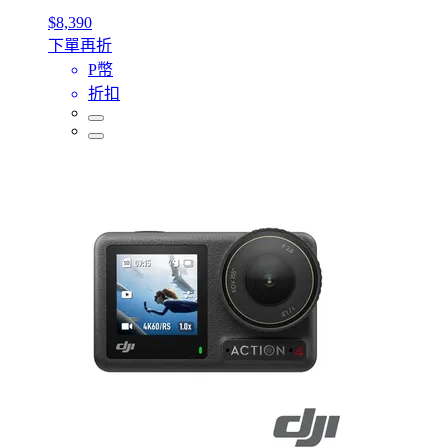
$8,390
下單再折
P幣
折扣