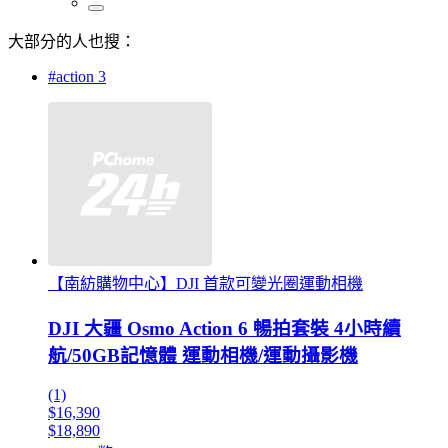
大部分的人也搜：
#action 3
【南紡購物中心】DJI 首款可變光圈運動相機
DJI 大疆 Osmo Action 6 暢拍套裝 4小時續
航/50GB記憶體 運動相機/運動攝影機
(1)
$16,390
$18,890