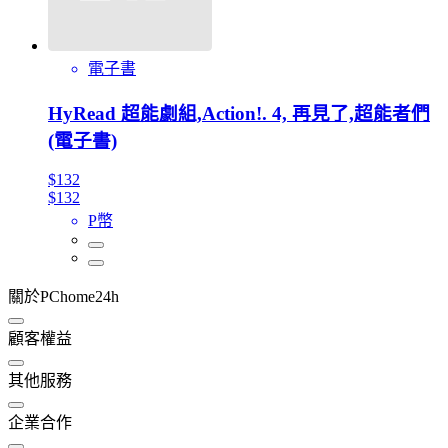
電子書
HyRead 超能劇組,Action!. 4, 再見了,超能者們
(電子書)
$132
$132
P幣
關於PChome24h
顧客權益
其他服務
企業合作