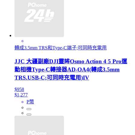
轉成3.5mm TRS和Type-C端子;可同時充電用
JJC 大疆副廠DJI靈眸Osmo Action 4 5 Pro運
動相機Type-C轉接器AD-OA4(轉成3.5mm
TRS.USB-C;可同時充電用)IV
$958
$1,277
P幣