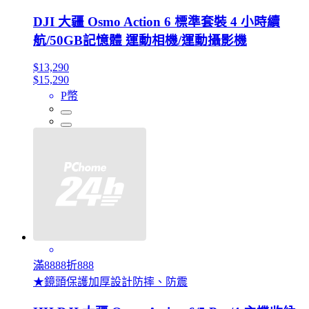
DJI 大疆 Osmo Action 6 標準套裝 4 小時續
航/50GB記憶體 運動相機/運動攝影機
$13,290
$15,290
P幣
滿8888折888
★鏡頭保護加厚設計防摔、防震