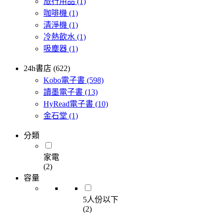
旅行用品
(1)
咖啡機
(1)
清淨機
(1)
冷熱飲水
(1)
吸塵器
(1)
24h書店 (622)
Kobo電子書
(598)
讀墨電子書
(13)
HyRead電子書
(10)
金石堂
(1)
分類
家電
(2)
容量
5人份以下
(2)