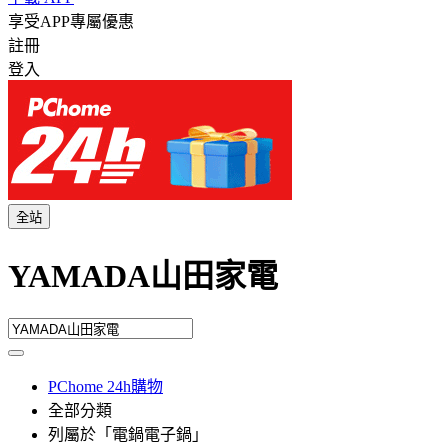
享受APP專屬優惠
註冊
登入
全站
YAMADA山田家電
PChome 24h購物
全部分類
列屬於「電鍋電子鍋」