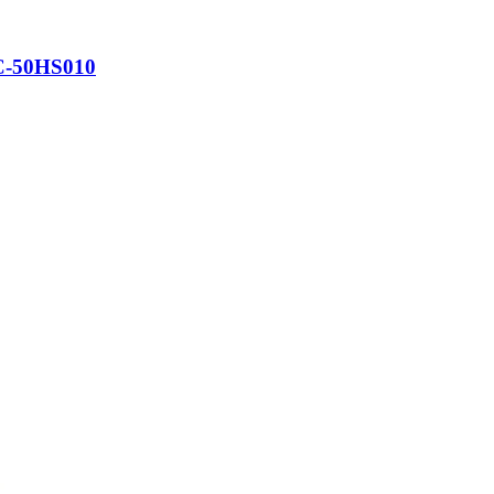
50HS010