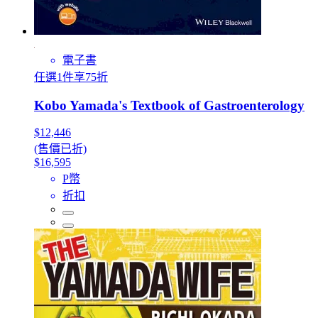
電子書
任選1件享75折
Kobo Yamada's Textbook of Gastroenterology
$12,446
(售價已折)
$16,595
P幣
折扣