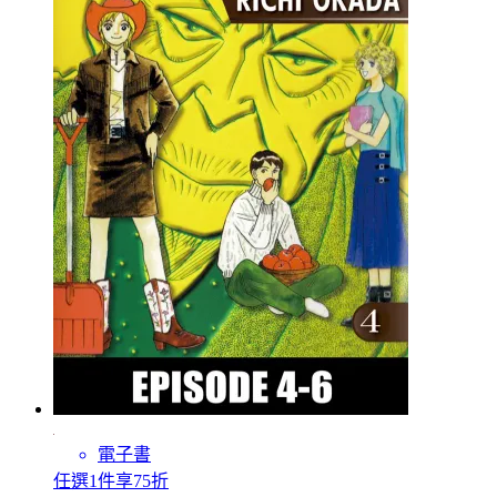
電子書
任選1件享75折