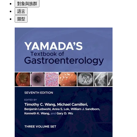
對象與族群
語言
類型