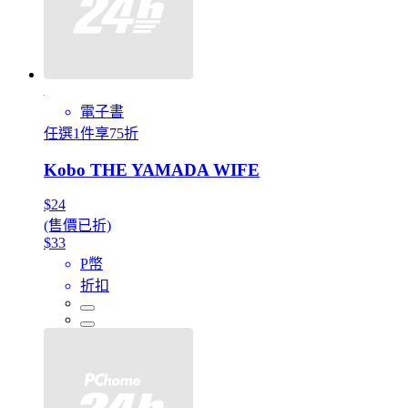
電子書
任選1件享75折
Kobo THE YAMADA WIFE
$24
(售價已折)
$33
P幣
折扣