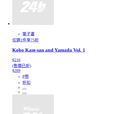
電子書
任選1件享75折
Kobo Kase-san and Yamada Vol. 1
$216
(售價已折)
$289
P幣
折扣