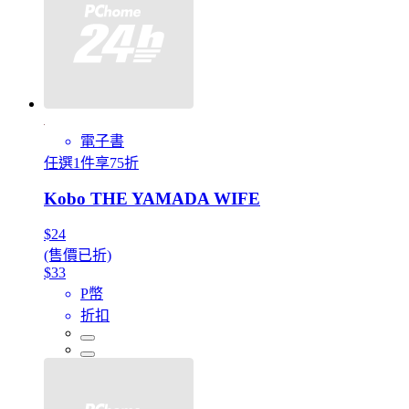
電子書
任選1件享75折
Kobo THE YAMADA WIFE
$24
(售價已折)
$33
P幣
折扣