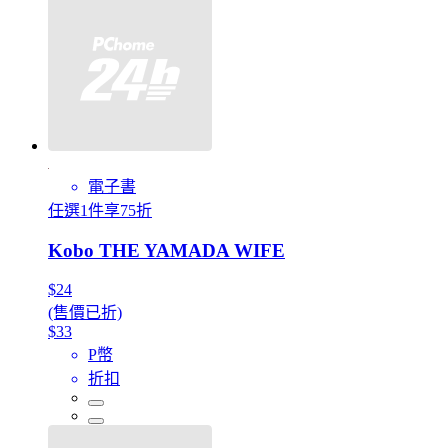
電子書
任選1件享75折
Kobo THE YAMADA WIFE
$24
(售價已折)
$33
P幣
折扣