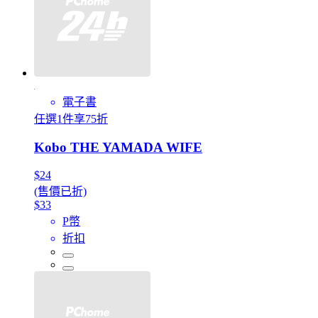
電子書
任選1件享75折
Kobo THE YAMADA WIFE
$24
(售價已折)
$33
P幣
折扣