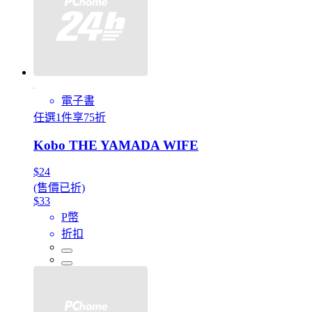
電子書
任選1件享75折
Kobo THE YAMADA WIFE
$24
(售價已折)
$33
P幣
折扣