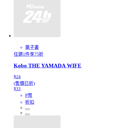
電子書
任選1件享75折
Kobo THE YAMADA WIFE
$24
(售價已折)
$33
P幣
折扣