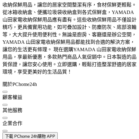
收納保鮮用品，讓您的居家空間整潔有序，食材保鮮更輕鬆。
從冰箱收納盒、便攜垃圾袋收納盒到各式保鮮盒，YAMADA
山田家電收納保鮮用品應有盡有。這些收納保鮮用品不僅設計
精巧，更具備實用功能，如可疊加設計、防塵防灰、底部滾輪
等，大大提升使用便利性。無論是廚房、客廳還是辦公空間，
YAMADA 山田家電收納保鮮用品都能找到合適的解決方案，
讓您的生活更有條理。 現在選購YAMADA 山田家電收納保鮮
用品，享最新優惠，多款熱門商品人氣促銷中。日本製造的品
質保證，讓您安心使用。立即選購，輕鬆打造整潔舒適的居家
環境，享受更美好的生活品質！
關於PChome24h
顧客權益
其他服務
企業合作
下載 PChome 24h購物 APP