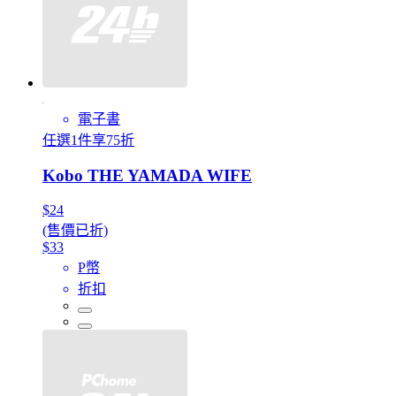
電子書
任選1件享75折
Kobo THE YAMADA WIFE
$24
(售價已折)
$33
P幣
折扣