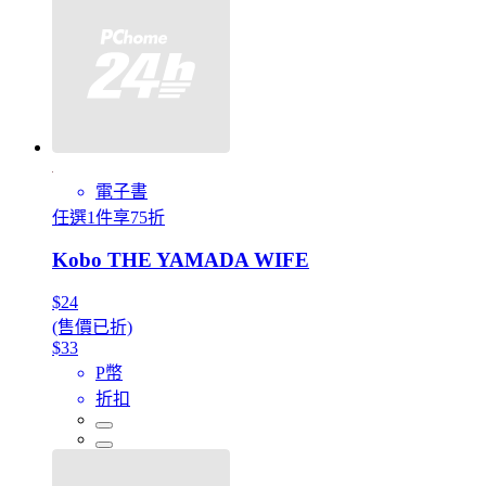
電子書
任選1件享75折
Kobo THE YAMADA WIFE
$24
(售價已折)
$33
P幣
折扣