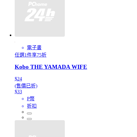
電子書
任選1件享75折
Kobo THE YAMADA WIFE
$24
(售價已折)
$33
P幣
折扣