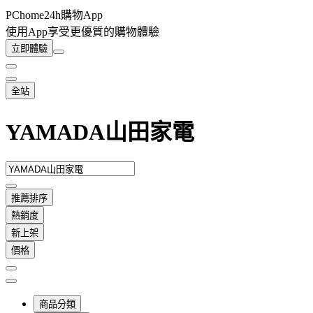
PChome24h購物App
使用App享受更優質的購物體驗
立即體驗
全站
YAMADA山田家電
推薦排序
熱銷度
新上架
價格
商品分類