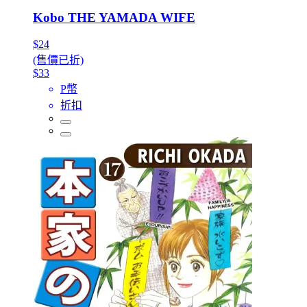
Kobo THE YAMADA WIFE
$24
(售價已折)
$33
P幣
折扣