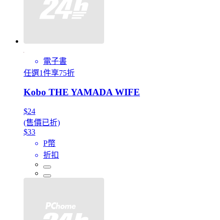
電子書
任選1件享75折
Kobo THE YAMADA WIFE
$24
(售價已折)
$33
P幣
折扣