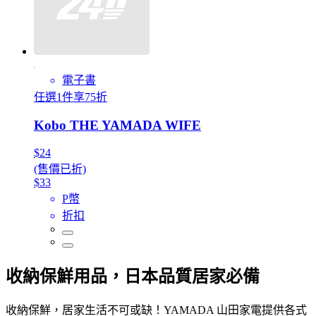
電子書
任選1件享75折
Kobo THE YAMADA WIFE
$24
(售價已折)
$33
P幣
折扣
收納保鮮用品，日本品質居家必備
收納保鮮，居家生活不可或缺！YAMADA 山田家電提供各式