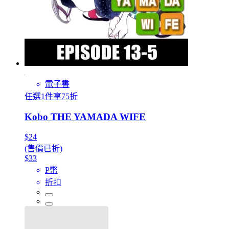
電子書
任選1件享75折
Kobo THE YAMADA WIFE
$24
(售價已折)
$33
P幣
折扣