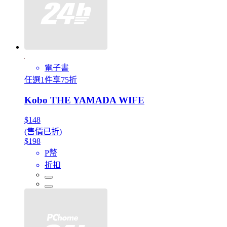
電子書
任選1件享75折
Kobo THE YAMADA WIFE
$148
(售價已折)
$198
P幣
折扣