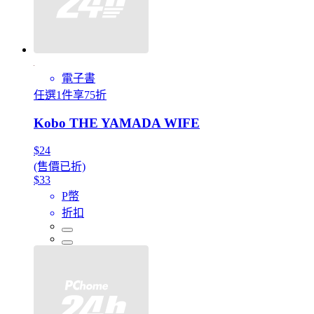
電子書
任選1件享75折
Kobo THE YAMADA WIFE
$24
(售價已折)
$33
P幣
折扣