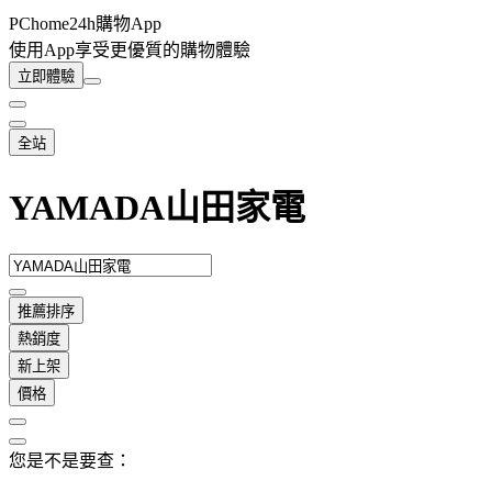
PChome24h購物App
使用App享受更優質的購物體驗
立即體驗
全站
YAMADA山田家電
推薦排序
熱銷度
新上架
價格
您是不是要查：