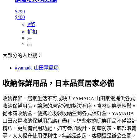
$299
$400
P幣
折扣
大部分的人也搜：
#yamada 山田電風扇
收納保鮮用品，日本品質居家必備
收納保鮮，居家生活不可或缺！YAMADA 山田家電提供各式
收納保鮮用品，讓您的居家空間整潔有序，食材保鮮更輕鬆。
從冰箱收納盒、便攜垃圾袋收納盒到各式保鮮盒，YAMADA
山田家電收納保鮮用品應有盡有。這些收納保鮮用品不僅設計
精巧，更具備實用功能，如可疊加設計、防塵防灰、底部滾輪
等，大大提升使用便利性。無論是廚房、客廳還是辦公空間，