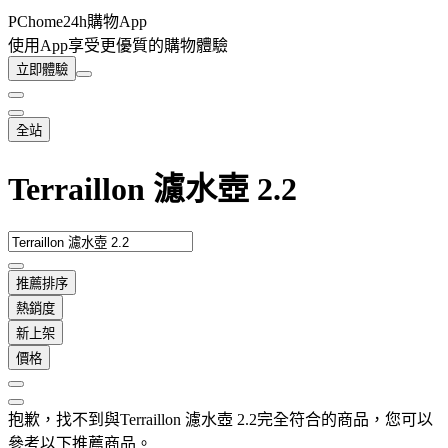
PChome24h購物App
使用App享受更優質的購物體驗
立即體驗
全站
Terraillon 濾水壺 2.2
推薦排序
熱銷度
新上架
價格
抱歉，
找不到與
Terraillon 濾水壺 2.2
完全符合的商品，您可以
參考以下推薦商品
。