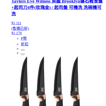
Taylors Eye Witness 英國 Brooklyn磐石輕食盤
+起司刀4件(玫瑰金) / 起司盤 可機洗 洗碗機可
洗
$1,111
(售價已折)
$1,170
P幣
折扣