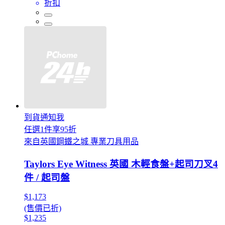
折扣
到貨通知我
任選1件享95折
來自英國鋼鐵之城 專業刀具用品
Taylors Eye Witness 英國 木輕食盤+起司刀叉4
件 / 起司盤
$1,173
(售價已折)
$1,235