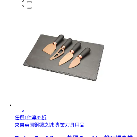
任選1件享95折
來自英國鋼鐵之城 專業刀具用品