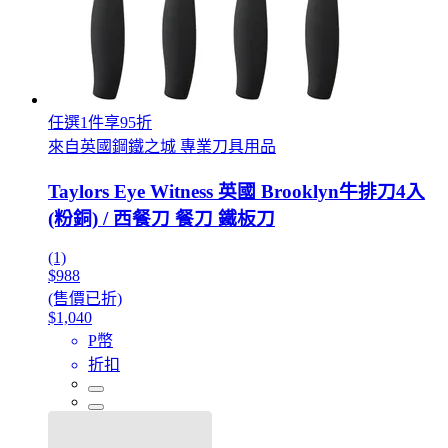
任選1件享95折
來自英國鋼鐵之城 專業刀具用品
Taylors Eye Witness 英國 Brooklyn牛排刀4入
(粉銅) / 西餐刀 餐刀 鐵板刀
(1)
$988
(售價已折)
$1,040
P幣
折扣