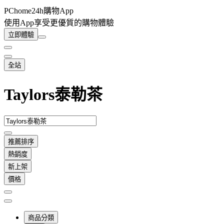
PChome24h購物App
使用App享受更優質的購物體驗
立即體驗
全站
Taylors泰勒茶
推薦排序
熱銷度
新上架
價格
商品分類