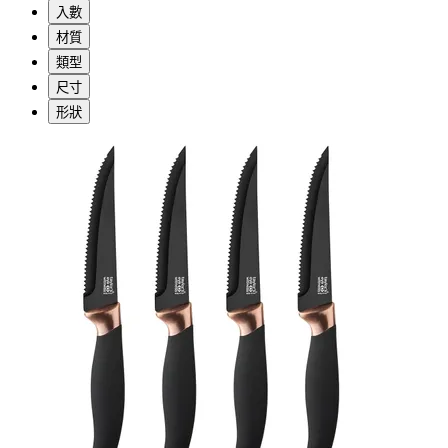
入數
材質
類型
尺寸
形狀