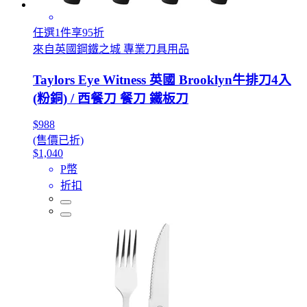
任選1件享95折
來自英國鋼鐵之城 專業刀具用品
Taylors Eye Witness 英國 Brooklyn牛排刀4入
(粉銅) / 西餐刀 餐刀 鐵板刀
$988
(售價已折)
$1,040
P幣
折扣