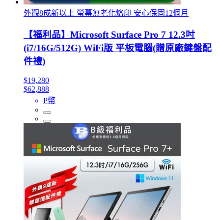
外觀8成新以上 螢幕無老化烙印 安心保固12個月
【福利品】Microsoft Surface Pro 7 12.3吋
(i7/16G/512G) WiFi版 平板電腦(贈原廠鍵盤配
件禮)
$19,280
$62,888
P幣