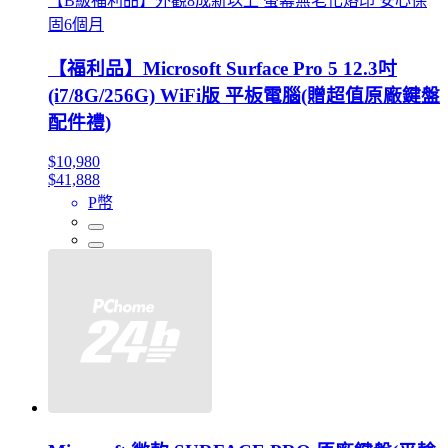
【B級福利品】外觀8成新以上 螢幕無老化烙印 安心保
固6個月
【福利品】Microsoft Surface Pro 5 12.3吋
(i7/8G/256G) WiFi版 平板電腦(贈超值原廠鍵盤
配件禮)
$10,980
$41,888
P幣