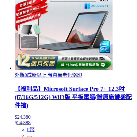
外觀8成新以上 螢幕無老化烙印
【福利品】Microsoft Surface Pro 7+ 12.3吋
(i7/16G/512G) WiFi版 平板電腦(贈原廠鍵盤配
件禮)
$24,380
$54,888
P幣