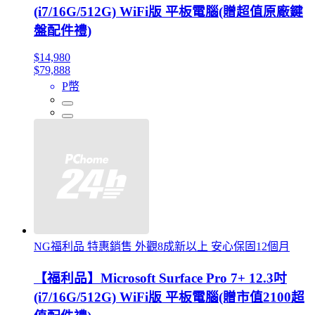
(i7/16G/512G) WiFi版 平板電腦(贈超值原廠鍵
盤配件禮)
$14,980
$79,888
P幣
NG福利品 特惠銷售 外觀8成新以上 安心保固12個月
【福利品】Microsoft Surface Pro 7+ 12.3吋
(i7/16G/512G) WiFi版 平板電腦(贈市值2100超