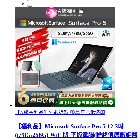
【A級福利品】外觀近新 螢幕無老化烙印
【福利品】Microsoft Surface Pro 5 12.3吋
(i7/8G/256G) WiFi版 平板電腦(贈超值原廠鍵盤