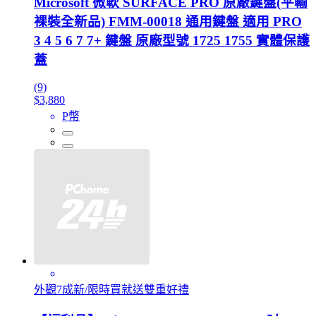
Microsoft 微軟 SURFACE PRO 原廠鍵盤(平輸
裸裝全新品) FMM-00018 通用鍵盤 適用 PRO
3 4 5 6 7 7+ 鍵盤 原廠型號 1725 1755 實體保護
蓋
(9)
$3,880
P幣
外觀7成新/限時買就送雙重好禮