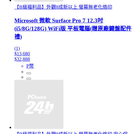
【B級福利品】外觀8成新以上 螢幕無老化烙印
Microsoft 微軟 Surface Pro 7 12.3吋
(i5/8G/128G) WiFi版 平板電腦(贈原廠鍵盤配件
禮)
(1)
$13,680
$32,888
P幣