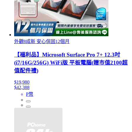
外觀8成新 安心保固12個月
【福利品】Microsoft Surface Pro 7+ 12.3吋
(i7/16G/256G) WiFi版 平板電腦(贈市值2100超
值配件禮)
$19,980
$42,388
P幣