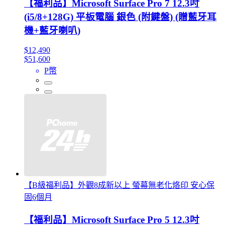
【福利品】Microsoft Surface Pro 7 12.3吋
(i5/8+128G) 平板電腦 銀色 (附鍵盤) (贈藍牙耳
機+藍牙喇叭)
$12,490
$51,600
P幣
【B級福利品】外觀8成新以上 螢幕無老化烙印 安心保
固6個月
【福利品】Microsoft Surface Pro 5 12.3吋