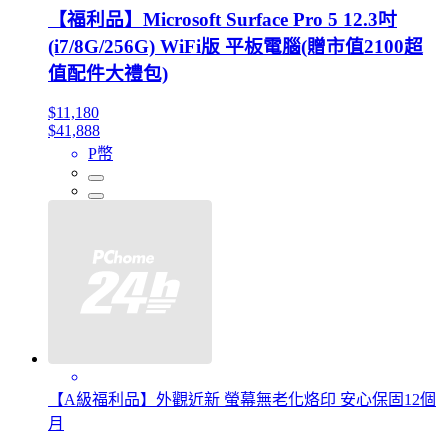
【福利品】Microsoft Surface Pro 5 12.3吋
(i7/8G/256G) WiFi版 平板電腦(贈市值2100超
值配件大禮包)
$11,180
$41,888
P幣
【A級福利品】外觀近新 螢幕無老化烙印 安心保固12個
月