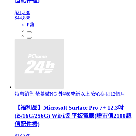
值配件禮)
$21,380
$44,888
P幣
特惠銷售 螢幕微NG 外觀8成新以上 安心保固12個月
【福利品】Microsoft Surface Pro 7+ 12.3吋
(i5/16G/256G) WiFi版 平板電腦(贈市值2100超
值配件禮)
$18,380