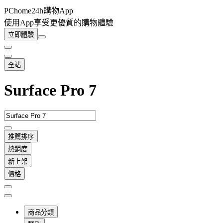
PChome24h購物App
使用App享受更優質的購物體驗
立即體驗
全站
Surface Pro 7
推薦排序
熱銷度
新上架
價格
商品分類