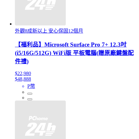
外觀8成新以上 安心保固12個月
【福利品】Microsoft Surface Pro 7+ 12.3吋
(i5/16G/512G) WiFi版 平板電腦(贈原廠鍵盤配
件禮)
$22,980
$48,888
P幣