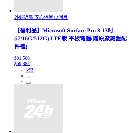
外觀近新 安心保固12個月
【福利品】Microsoft Surface Pro 8 13吋
(i7/16G/512G) LTE版 平板電腦(贈原廠鍵盤配
件禮)
$31,500
$59,388
P幣