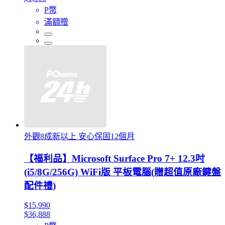
P幣
滿額贈
外觀8成新以上 安心保固12個月
【福利品】Microsoft Surface Pro 7+ 12.3吋
(i5/8G/256G) WiFi版 平板電腦(贈超值原廠鍵盤
配件禮)
$15,990
$36,888