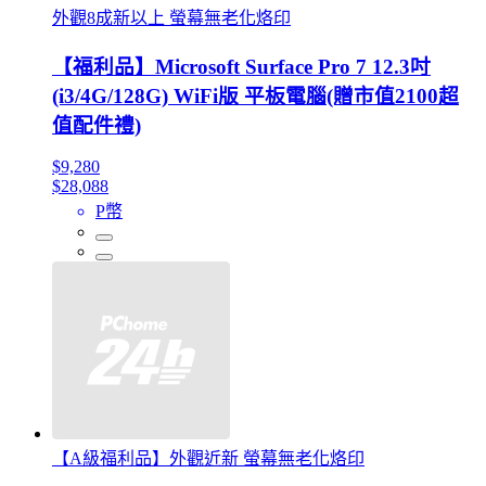
外觀8成新以上 螢幕無老化烙印
【福利品】Microsoft Surface Pro 7 12.3吋
(i3/4G/128G) WiFi版 平板電腦(贈市值2100超
值配件禮)
$9,280
$28,088
P幣
【A級福利品】外觀近新 螢幕無老化烙印