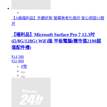
【A級福利品】外觀近新 螢幕無老化烙印 安心保固12個
月
【福利品】Microsoft Surface Pro 7 12.3吋
(i5/8G/128G) WiFi版 平板電腦(贈市值2100超
值配件禮)
$14,580
$32,888
P幣