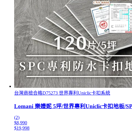
台灣商檢合格D75273 世界專利Uniclic卡扣系統
Lomani 樂嫚妮 5坪/世界專利Uniclic卡扣地板/
(2)
$8,990
$19,998