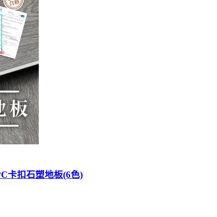
SPC卡扣石塑地板(6色)