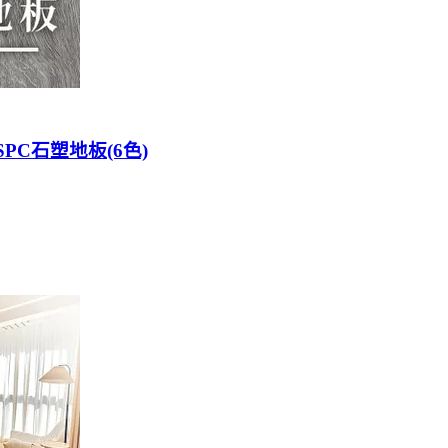
/SPC石塑地板(6色)