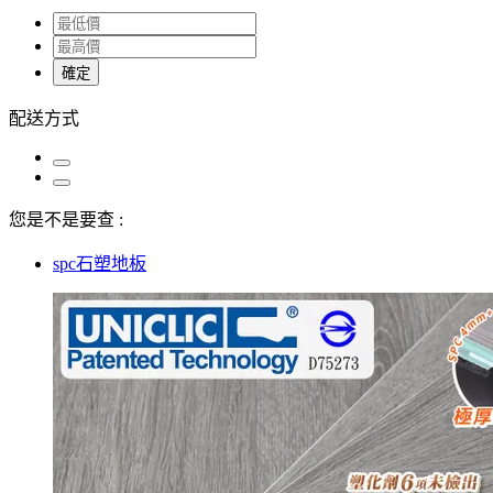
確定
配送方式
您是不是要查 :
spc石塑地板