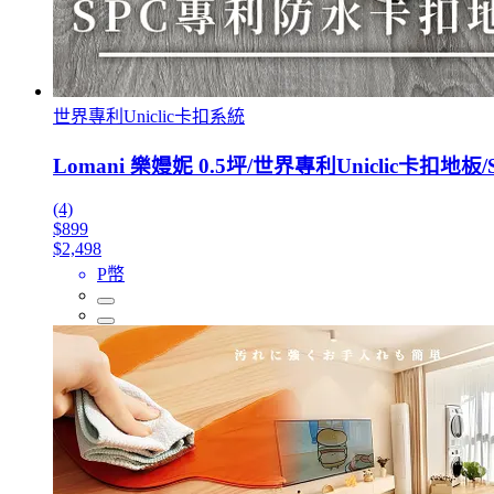
世界專利Uniclic卡扣系統
Lomani 樂嫚妮 0.5坪/世界專利Uniclic卡扣地板
(4)
$899
$2,498
P幣