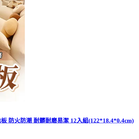
防潮 耐髒耐磨易潔 12入組(122*18.4*0.4cm)