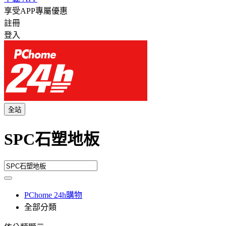
享受APP專屬優惠
註冊
登入
全站
SPC石塑地板
PChome 24h購物
全部分類