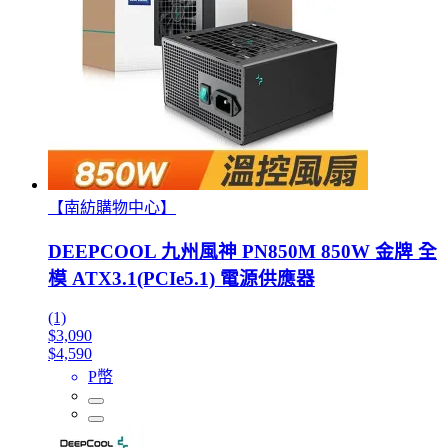
【南紡購物中心】
DEEPCOOL 九州風神 PN850M 850W 金牌 全
模 ATX3.1(PCIe5.1) 電源供應器
(1)
$3,090
$4,590
P幣