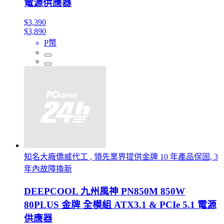
電源供應器
$3,390
$3,890
P幣
知名大廠僑威代工 , 領先業界提供金牌 10 年產品保固, 3
年內故障換新
DEEPCOOL 九州風神 PN850M 850W
80PLUS 金牌 全模組 ATX3.1 & PCIe 5.1 電源
供應器