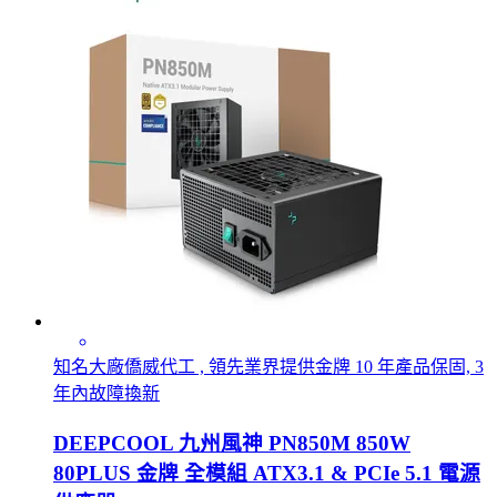
知名大廠僑威代工 , 領先業界提供金牌 10 年產品保固, 3
年內故障換新
DEEPCOOL 九州風神 PN850M 850W
80PLUS 金牌 全模組 ATX3.1 & PCIe 5.1 電源