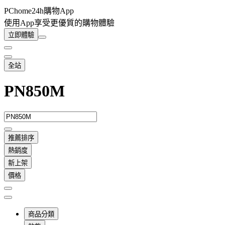
PChome24h購物App
使用App享受更優質的購物體驗
立即體驗
全站
PN850M
推薦排序
熱銷度
新上架
價格
商品分類