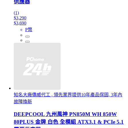
供應器
(1)
$3,290
$3,690
P幣
知名大廠僑威代工 , 領先業界提供10年產品保固, 3年內
故障換新
DEEPCOOL 九州風神 PN850M WH 850W
80PLUS 金牌 白色 全模組 ATX3.1 & PCIe 5.1