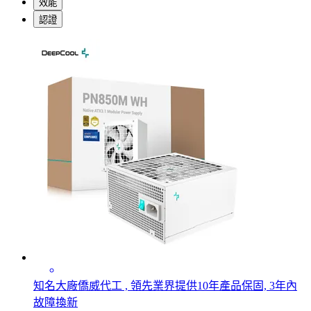
效能
認證
知名大廠僑威代工 , 領先業界提供10年產品保固, 3年內
故障換新