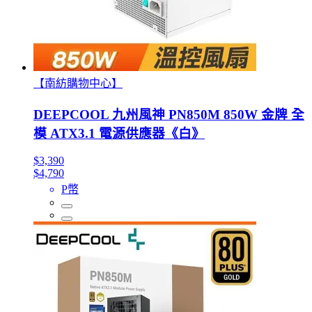
【南紡購物中心】
DEEPCOOL 九州風神 PN850M 850W 金牌 全
模 ATX3.1 電源供應器《白》
$3,390
$4,790
P幣