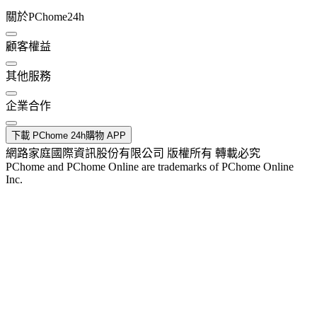
關於PChome24h
顧客權益
其他服務
企業合作
下載 PChome 24h購物 APP
網路家庭國際資訊股份有限公司 版權所有 轉載必究
PChome and PChome Online are trademarks of PChome Online
Inc.