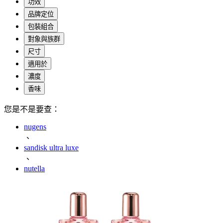
功效
品牌定位
包裝組合
對象與族群
尺寸
適用於
濃度
香味
您是不是要查：
nugens
、
sandisk ultra luxe
、
nutella