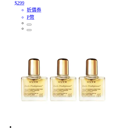
$299
折價券
P幣