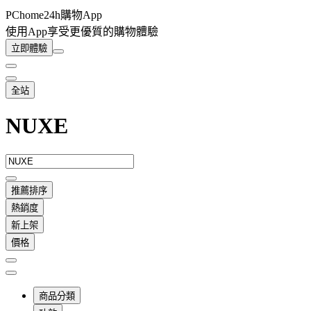
PChome24h購物App
使用App享受更優質的購物體驗
立即體驗
全站
NUXE
推薦排序
熱銷度
新上架
價格
商品分類