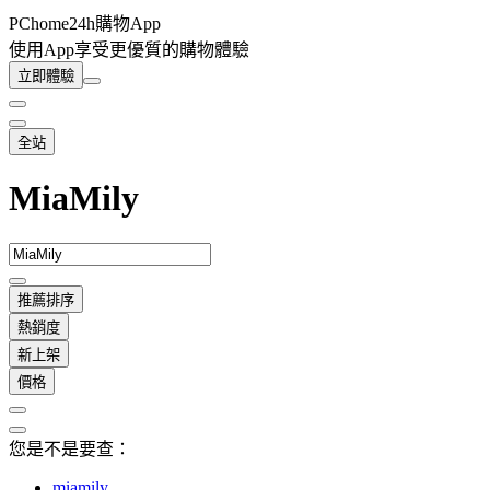
PChome24h購物App
使用App享受更優質的購物體驗
立即體驗
全站
MiaMily
推薦排序
熱銷度
新上架
價格
您是不是要查：
miamily