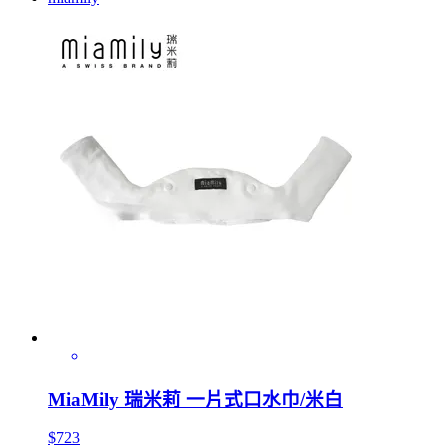
MiaMily 瑞米莉 一片式口水巾/米白
$723