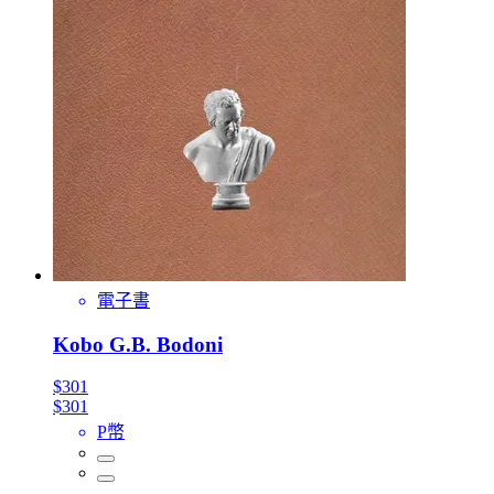
電子書
Kobo G.B. Bodoni
$301
$301
P幣