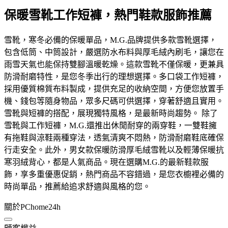
保暖雪靴工作短褲，熱門鞋款服飾推薦
雪靴，寒冬必備的保暖單品，M.G.品牌提供多款雪靴選擇，
包含低筒、中筒設計，嚴選防水布料與厚毛絨內刷毛，讓您在
雨雪天氣也能保持雙腳溫暖乾燥。這款雪靴不僅保暖，更兼具
防滑耐磨特性，是您冬季出行的理想選擇。多口袋工作短褲，
採用優質棉質布料製成，提供充足的收納空間，方便您放置手
機、錢包等隨身物品，眾多尺碼可供選擇，穿著舒適且實用。
雪靴與短褲的搭配，展現獨特風格，是最新時尚趨勢。 除了
雪靴與工作短褲，M.G.還推出休閒耐穿的兩穿鞋，一雙鞋擁
有拖鞋與涼鞋兩種穿法，透氣清爽不悶熱，防滑耐磨鞋底確保
行走安全。此外，男女款保暖防滑厚毛絨雪靴以及輕薄保暖抗
寒羽絨背心，都是人氣商品。現在選購M.G.的最新鞋款服
飾，享多重優惠促銷，熱門商品不容錯過，是您衣櫥裡必備的
時尚單品，推薦給追求舒適與風格的您。
關於PChome24h