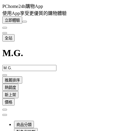
PChome24h購物App
使用App享受更優質的購物體驗
立即體驗
全站
M.G.
推薦排序
熱銷度
新上架
價格
商品分類