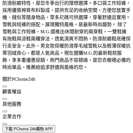
防滑耐磨特性，是您冬季出行的理想選擇。多口袋工作短褲，
採用優質棉質布料製成，提供充足的收納空間，方便您放置手
機、錢包等隨身物品，眾多尺碼可供選擇，穿著舒適且實用。
雪靴與短褲的搭配，展現獨特風格，是最新時尚趨勢。 除了
雪靴與工作短褲，M.G.還推出休閒耐穿的兩穿鞋，一雙鞋擁
有拖鞋與涼鞋兩種穿法，透氣清爽不悶熱，防滑耐磨鞋底確保
行走安全。此外，男女款保暖防滑厚毛絨雪靴以及輕薄保暖抗
寒羽絨背心，都是人氣商品。現在選購M.G.的最新鞋款服
飾，享多重優惠促銷，熱門商品不容錯過，是您衣櫥裡必備的
時尚單品，推薦給追求舒適與風格的您。
關於PChome24h
顧客權益
其他服務
企業合作
下載 PChome 24h購物 APP