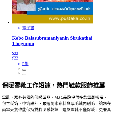
電子書
Kobo Balasubramaniyanin Sirukathai
Thoguppu
$22
$22
P幣
保暖雪靴工作短褲，熱門鞋款服飾推薦
雪靴，寒冬必備的保暖單品，M.G.品牌提供多款雪靴選擇，
包含低筒、中筒設計，嚴選防水布料與厚毛絨內刷毛，讓您在
雨雪天氣也能保持雙腳溫暖乾燥。這款雪靴不僅保暖，更兼具