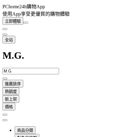
PChome24h購物App
使用App享受更優質的購物體驗
立即體驗
全站
M.G.
推薦排序
熱銷度
新上架
價格
商品分類