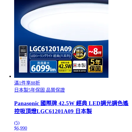
滿1件享88折
日本製5年保固 品質保證
Panasonic 國際牌 42.5W 經典 LED調光調色遙
控吸頂燈LGC61201A09 日本製
(5)
$6,990