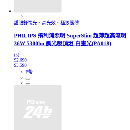
護眼舒視光、高光效、極致纖薄
PHILIPS 飛利浦照明 SuperSlim 超薄超高流明
36W 5300lm 調光吸頂燈-白畫光(PA018)
(3)
$2,690
$3,590
P幣