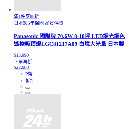
滿1件享88折
日本製5年保固 品質保證
Panasonic 國際牌 70.6W 8-10坪 LED調光調色
遙控吸頂燈LGC81217A09 白境大光量 日本製
$13,990
下單再折
$22,080
P幣
折扣