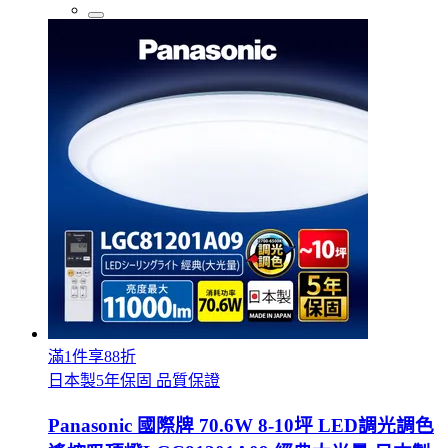
滿1件享88折
日本製5年保固 品質保證
Panasonic 國際牌 70.6W 8-10坪 LED調光調色