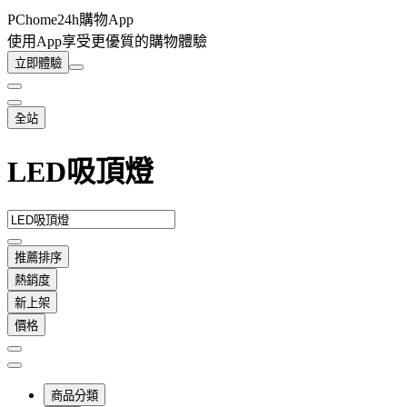
PChome24h購物App
使用App享受更優質的購物體驗
立即體驗
全站
LED吸頂燈
推薦排序
熱銷度
新上架
價格
商品分類