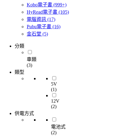
Kobo電子書
(999+)
HyRead電子書
(105)
電腦資訊
(17)
Pubu電子書
(16)
金石堂
(5)
分類
車類
(3)
類型
5V
(1)
12V
(2)
供電方式
電池式
(2)