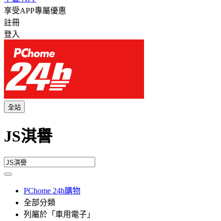
享受APP專屬優惠
註冊
登入
全站
JS淇譽
PChome 24h購物
全部分類
列屬於「車用電子」