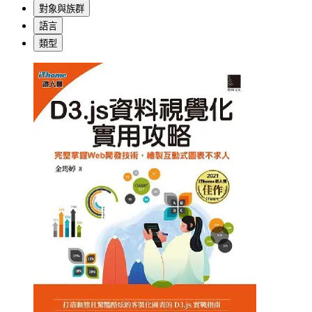
對象與族群
語言
類型