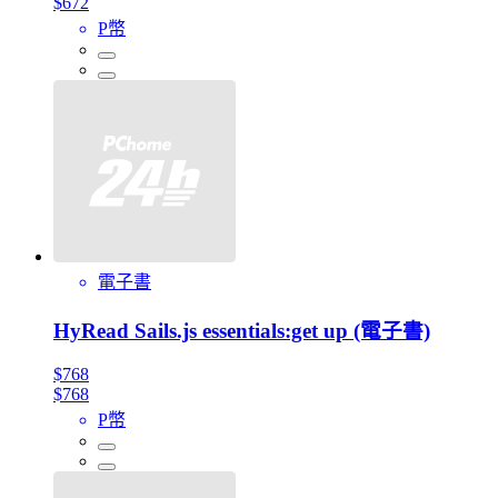
$672
P幣
電子書
HyRead Sails.js essentials:get up (電子書)
$768
$768
P幣