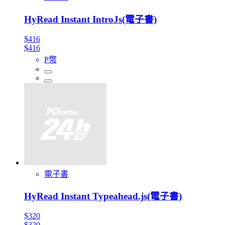
HyRead Instant IntroJs(電子書)
$416
$416
P幣
電子書
HyRead Instant Typeahead.js(電子書)
$320
$320