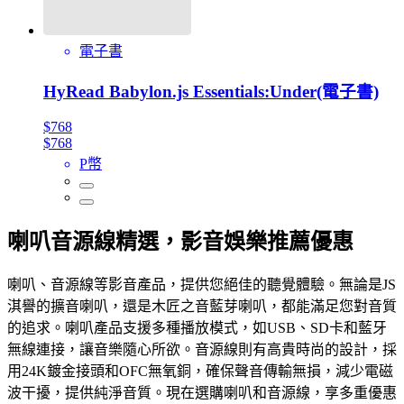
電子書
HyRead Babylon.js Essentials:Under(電子書)
$768
$768
P幣
喇叭音源線精選，影音娛樂推薦優惠
喇叭、音源線等影音產品，提供您絕佳的聽覺體驗。無論是JS
淇譽的擴音喇叭，還是木匠之音藍芽喇叭，都能滿足您對音質
的追求。喇叭產品支援多種播放模式，如USB、SD卡和藍牙
無線連接，讓音樂隨心所欲。音源線則有高貴時尚的設計，採
用24K鍍金接頭和OFC無氧銅，確保聲音傳輸無損，減少電磁
波干擾，提供純淨音質。現在選購喇叭和音源線，享多重優惠