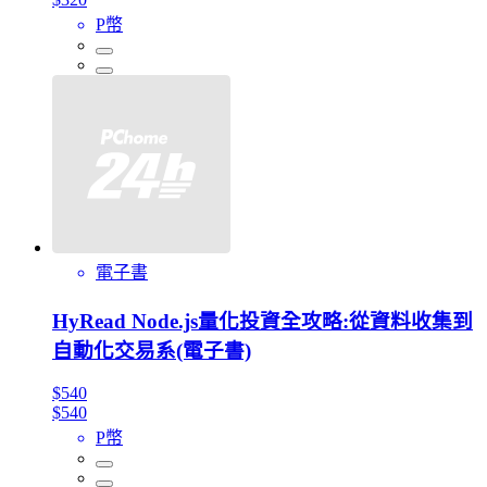
P幣
電子書
HyRead Node.js量化投資全攻略:從資料收集到
自動化交易系(電子書)
$540
$540
P幣