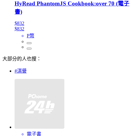
HyRead PhantomJS Cookbook:over 70 (電子
書)
$832
$832
P幣
大部分的人也搜：
#淇譽
電子書