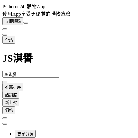
PChome24h購物App
使用App享受更優質的購物體驗
立即體驗
全站
JS淇譽
推薦排序
熱銷度
新上架
價格
商品分類