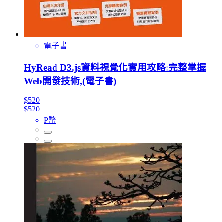
電子書
HyRead D3.js資料視覺化實用攻略:完整掌握
Web開發技術,(電子書)
$520
$520
P幣