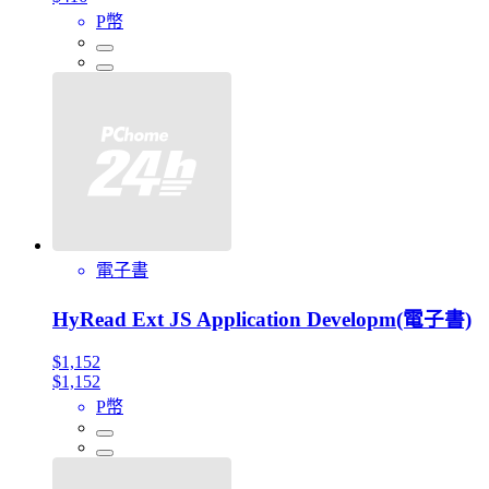
P幣
電子書
HyRead Ext JS Application Developm(電子書)
$1,152
$1,152
P幣