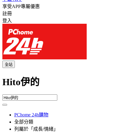
享受APP專屬優惠
註冊
登入
全站
Hito伊的
PChome 24h購物
全部分類
列屬於「成長/情緒」