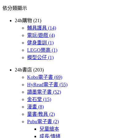
依分類顯示
24h購物 (21)
輔具護具
(14)
電玩/遊戲
(4)
健身重訓
(1)
LEGO樂高
(1)
模型公仔
(1)
24h書店 (203)
Kobo電子書
(69)
HyRead電子書
(55)
讀墨電子書
(52)
金石堂
(15)
漫畫
(8)
童書/教具
(2)
Pubu電子書
(2)
兒童繪本
成長/情緒