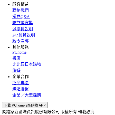
顧客權益
聯絡我們
常見Q&A
防詐騙宣導
退換貨說明
24h到貨說明
政令宣導
其他服務
PChome
書店
比比昂日本購物
旅遊
企業合作
招商專區
媒體聯繫
企業／大型採購
下載 PChome 24h購物 APP
網路家庭國際資訊股份有限公司 版權所有 轉載必究