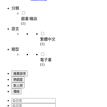
分類
圖書/雜誌
(1)
語言
繁體中文
(1)
類型
電子書
(1)
推薦排序
熱銷度
新上架
價格