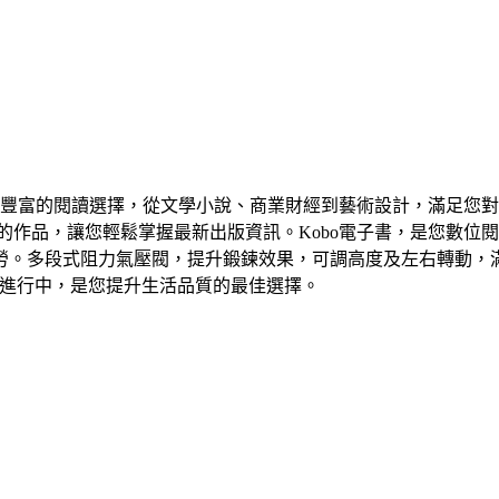
多元豐富的閱讀選擇，從文學小說、商業財經到藝術設計，滿足您對
作品，讓您輕鬆掌握最新出版資訊。Kobo電子書，是您數位閱讀
。多段式阻力氣壓閥，提升鍛鍊效果，可調高度及左右轉動，滿
動進行中，是您提升生活品質的最佳選擇。