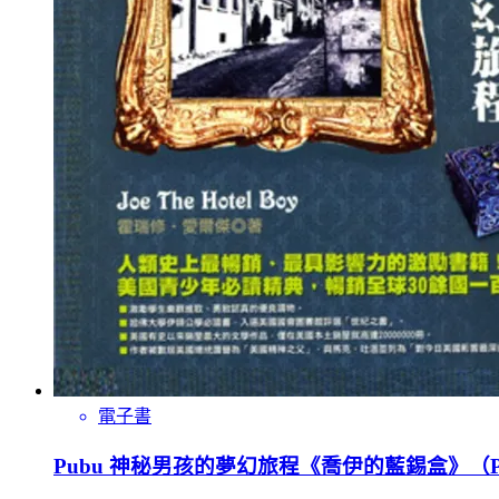
電子書
Pubu 神秘男孩的夢幻旅程《喬伊的藍錫盒》（P